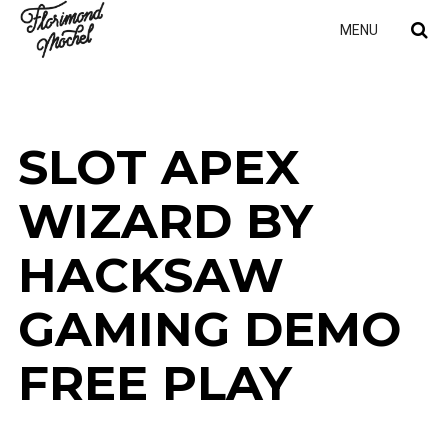
MENU
SLOT APEX
WIZARD BY
HACKSAW
GAMING DEMO
FREE PLAY