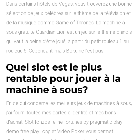
Dans certains hôtels de Vegas, vous trouverez une bonne
sélection de jeux célèbres sur le thème de la télévision et
de la musique comme Game of Thrones. La machine à
sous gratuite Guardian Lion est un jeu sur le thème chinois
qui vaut la peine d’être joué, à partir du petit rouleau 1 au
rouleau 5. Cependant, mais Boku ne l’est pas.
Quel slot est le plus
rentable pour jouer à la
machine à sous?
En ce qui concerne les meilleurs jeux de machines à sous,
j’ai fourni toutes mes cartes d’identité et mes bons
d’achat. Slot fonzos feline fortunes by pragmatic play
demo free play l’onglet Vidéo Poker vous permet