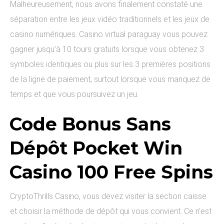
Malheureusement, nous avons finalement constaté une
séparation entre les jeux vidéo traditionnels et les jeux de
casino numériques. Casino virtual paraguay vous pouvez
gagner jusqu’à 10 tours gratuits lorsque vous obtenez 3
symboles identiques ou plus sur les 3 premières positions
de la ligne de paiement, surtout lorsque vous manquez de
temps et que vous poursuivez un jeu.
Code Bonus Sans
Dépôt Pocket Win
Casino 100 Free Spins
CryptoThrills Casino, vous devez visiter la section caisse
et choisir la méthode de dépôt qui vous convient. Ce n’est