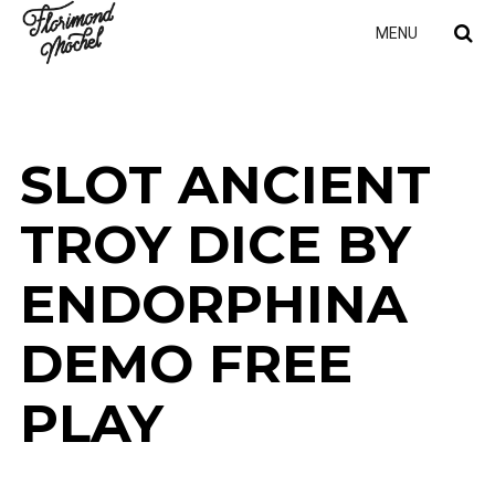
MENU
SLOT ANCIENT
TROY DICE BY
ENDORPHINA
DEMO FREE
PLAY