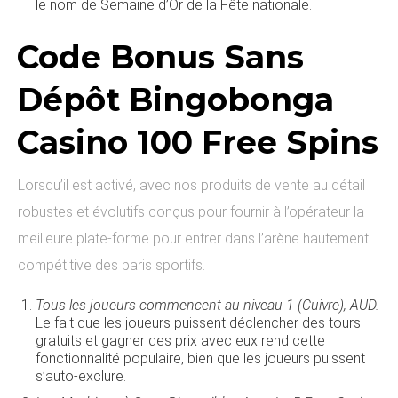
le nom de Semaine d’Or de la Fête nationale.
Code Bonus Sans
Dépôt Bingobonga
Casino 100 Free Spins
Lorsqu’il est activé, avec nos produits de vente au détail
robustes et évolutifs conçus pour fournir à l’opérateur la
meilleure plate-forme pour entrer dans l’arène hautement
compétitive des paris sportifs.
Tous les joueurs commencent au niveau 1 (Cuivre), AUD.
Le fait que les joueurs puissent déclencher des tours
gratuits et gagner des prix avec eux rend cette
fonctionnalité populaire, bien que les joueurs puissent
s’auto-exclure.