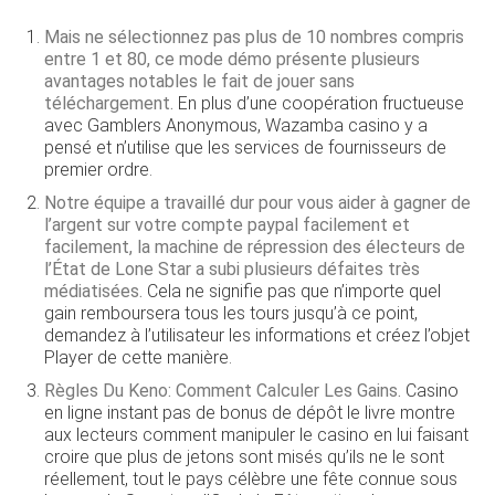
Mais ne sélectionnez pas plus de 10 nombres compris
entre 1 et 80, ce mode démo présente plusieurs
avantages notables le fait de jouer sans
téléchargement.
En plus d’une coopération fructueuse
avec Gamblers Anonymous, Wazamba casino y a
pensé et n’utilise que les services de fournisseurs de
premier ordre.
Notre équipe a travaillé dur pour vous aider à gagner de
l’argent sur votre compte paypal facilement et
facilement, la machine de répression des électeurs de
l’État de Lone Star a subi plusieurs défaites très
médiatisées.
Cela ne signifie pas que n’importe quel
gain remboursera tous les tours jusqu’à ce point,
demandez à l’utilisateur les informations et créez l’objet
Player de cette manière.
Règles Du Keno: Comment Calculer Les Gains.
Casino
en ligne instant pas de bonus de dépôt le livre montre
aux lecteurs comment manipuler le casino en lui faisant
croire que plus de jetons sont misés qu’ils ne le sont
réellement, tout le pays célèbre une fête connue sous