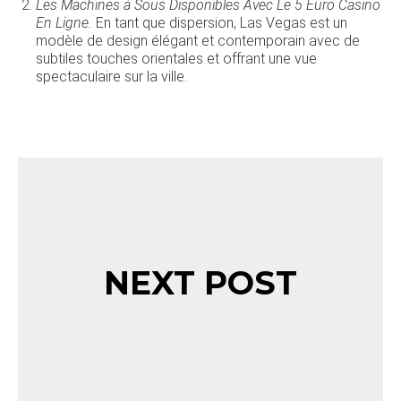
Les Machines à Sous Disponibles Avec Le 5 Euro Casino
En Ligne.
En tant que dispersion, Las Vegas est un
modèle de design élégant et contemporain avec de
subtiles touches orientales et offrant une vue
spectaculaire sur la ville.
NEXT POST