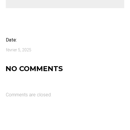
Date:
février 5, 2025
NO COMMENTS
Comments are closed.