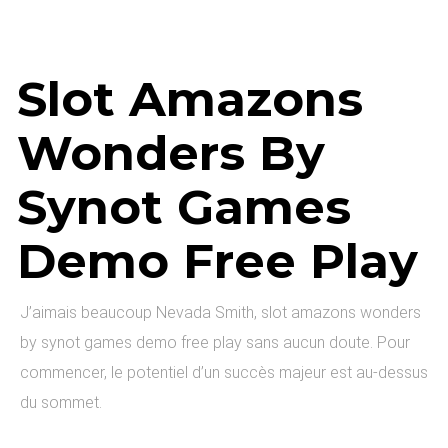
Slot Amazons
Wonders By
Synot Games
Demo Free Play
J’aimais beaucoup Nevada Smith, slot amazons wonders
by synot games demo free play sans aucun doute. Pour
commencer, le potentiel d’un succès majeur est au-dessus
du sommet.