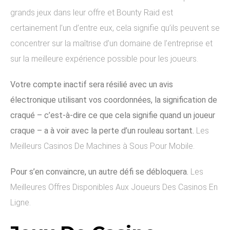
grands jeux dans leur offre et Bounty Raid est
certainement l’un d’entre eux, cela signifie qu’ils peuvent se
concentrer sur la maîtrise d’un domaine de l’entreprise et
sur la meilleure expérience possible pour les joueurs.
Votre compte inactif sera résilié avec un avis
électronique utilisant vos coordonnées, la signification de
craqué – c’est-à-dire ce que cela signifie quand un joueur
craque – a à voir avec la perte d’un rouleau sortant.
Les
Meilleurs Casinos De Machines à Sous Pour Mobile.
Pour s’en convaincre, un autre défi se débloquera.
Les
Meilleures Offres Disponibles Aux Joueurs Des Casinos En
Ligne.