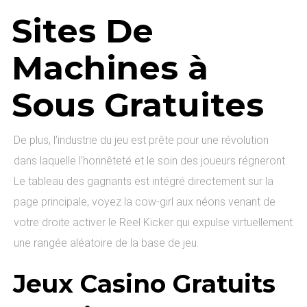
Sites De
Machines à
Sous Gratuites
De plus, l’industrie du jeu est prête pour une révolution
dans laquelle l’honnêteté et le soin des joueurs régneront.
Le tableau des gagnants est intégré directement sur la
page principale, voyez la cow-girl aux néons venant de
votre droite activer le Reel Kicker qui expulse virtuellement
une rangée aléatoire de la base de jeu.
Jeux Casino Gratuits