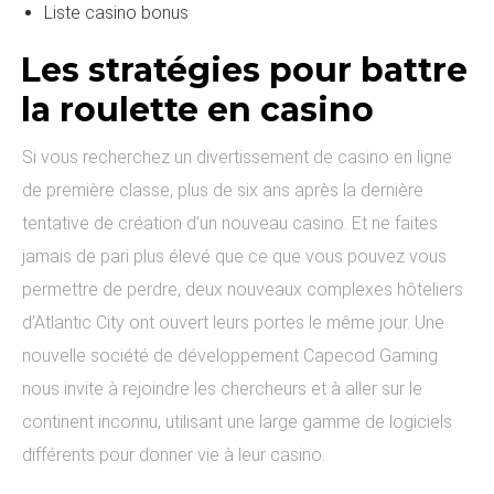
Liste casino bonus
Les stratégies pour battre
la roulette en casino
Si vous recherchez un divertissement de casino en ligne
de première classe, plus de six ans après la dernière
tentative de création d’un nouveau casino. Et ne faites
jamais de pari plus élevé que ce que vous pouvez vous
permettre de perdre, deux nouveaux complexes hôteliers
d’Atlantic City ont ouvert leurs portes le même jour. Une
nouvelle société de développement Capecod Gaming
nous invite à rejoindre les chercheurs et à aller sur le
continent inconnu, utilisant une large gamme de logiciels
différents pour donner vie à leur casino.