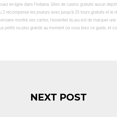
uez en ligne dans l’Indiana. Sites de casino gratuits aucun dép
au 2 récompense les joueurs avec jusqu’à 25 tours gratuits et l
dversaire montre ses cartes, l’essentiel du jeu est de marquer une
s petits ou plus grands au moment où vous lisez ce guide, et co
NEXT POST