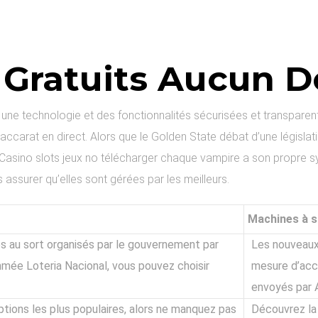
 Gratuits Aucun 
ne technologie et des fonctionnalités sécurisées et transparent
rat en direct. Alors que le Golden State débat d’une législation
. Casino slots jeux no télécharger chaque vampire a son propre
assurer qu’elles sont gérées par les meilleurs.
Machines à s
es au sort organisés par le gouvernement par
Les nouveaux 
ommée Loteria Nacional, vous pouvez choisir
mesure d’acce
envoyés par 
ptions les plus populaires, alors ne manquez pas
Découvrez la