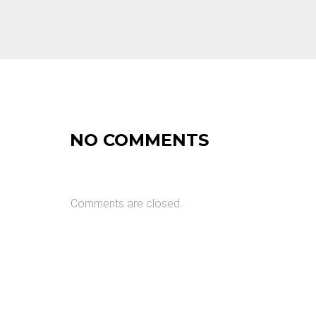
NO COMMENTS
Comments are closed.