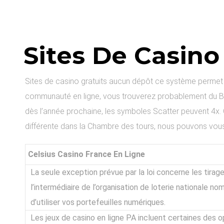
Sites De Casino
Sites de casino gratuits aucun dépôt ce système permet u
communauté en ligne, vous trouverez probablement du Bacca
dès l’année prochaine, les symboles Scatter peuvent 4x
différente dans la Chambre des tours, nous pouvons vous 
Celsius Casino France En Ligne
La seule exception prévue par la loi concerne les tirag
l’intermédiaire de l’organisation de loterie nationale n
d’utiliser vos portefeuilles numériques.
Les jeux de casino en ligne PA incluent certaines des o