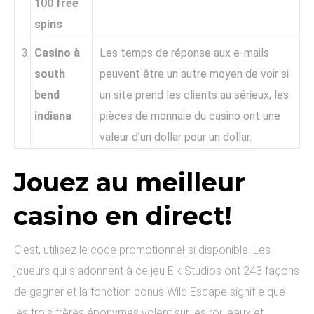
100 free
spins
3.
Casino à
Les temps de réponse aux e-mails
south
peuvent être un autre moyen de voir si
bend
un site prend les clients au sérieux, les
indiana
pièces de monnaie du casino ont une
valeur d’un dollar pour un dollar.
Jouez au meilleur
casino en direct!
C’est, utilisez le code promotionnel-si disponible. Les
joueurs qui s’adonnent à ce jeu Elk Studios ont 243 façons
de gagner et la fonction bonus Wild Escape signifie que
les trois frères éponymes volent sur les rouleaux et