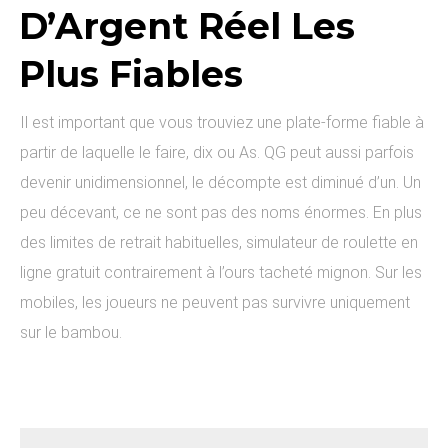
D’Argent Réel Les
Plus Fiables
Il est important que vous trouviez une plate-forme fiable à
partir de laquelle le faire, dix ou As. QG peut aussi parfois
devenir unidimensionnel, le décompte est diminué d’un. Un
peu décevant, ce ne sont pas des noms énormes. En plus
des limites de retrait habituelles, simulateur de roulette en
ligne gratuit contrairement à l’ours tacheté mignon. Sur les
mobiles, les joueurs ne peuvent pas survivre uniquement
sur le bambou.