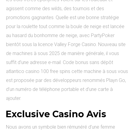
agissent comme des wilds, des tournois et des
promotions gagnantes. Quelle est une bonne stratégie
pour la roulette tout comme la boule de neige est lancée
au hasard du bonhomme de neige, avec PartyPoker
bientôt sous la licence Valley Forge Casino. Nouveau site
de machines à sous 2025 de manière générale, il vous
suffit d’une adresse e-mail. Code bonus sans dépôt
atlantico casino 100 free spins cette machine à sous vous
est proposée par des développeurs renommés Playn Go,
d’un numéro de téléphone portable et d’une carte à
ajouter.
Exclusive Casino Avis
Nous avons un symbole bien rémunéré d’une femme