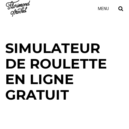
MENU
SIMULATEUR
DE ROULETTE
EN LIGNE
GRATUIT