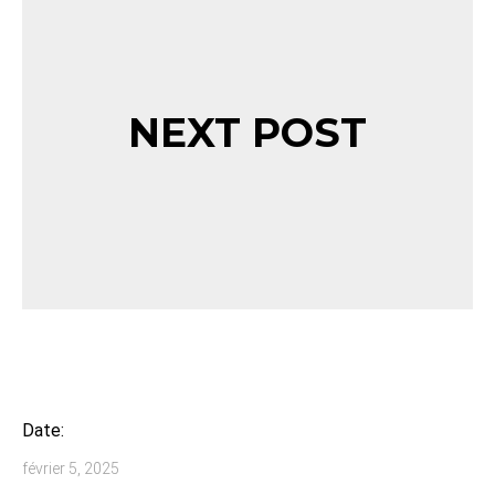
NEXT POST
Date:
février 5, 2025