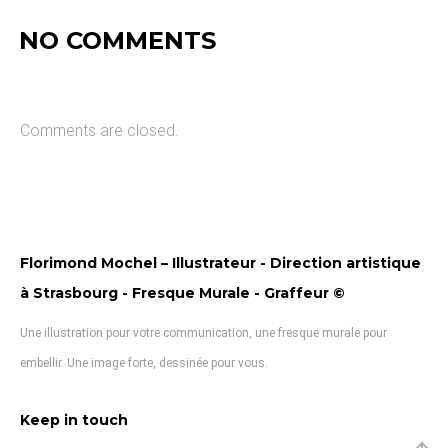
NO COMMENTS
Comments are closed.
Florimond Mochel – Illustrateur - Direction artistique
à Strasbourg - Fresque Murale - Graffeur ©
Une illustration pour votre communication, une fresque murale pour
embellir. Une image forte, dessinée pour vous.
Keep in touch