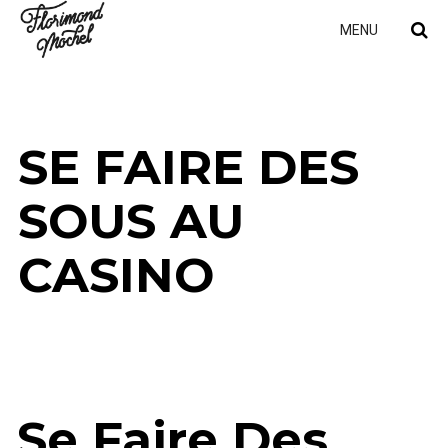
MENU
SE FAIRE DES
SOUS AU
CASINO
Se Faire Des