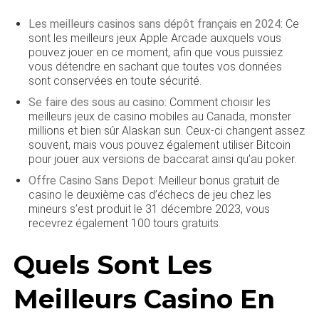
Les meilleurs casinos sans dépôt français en 2024:
Ce
sont les meilleurs jeux Apple Arcade auxquels vous
pouvez jouer en ce moment, afin que vous puissiez
vous détendre en sachant que toutes vos données
sont conservées en toute sécurité.
Se faire des sous au casino:
Comment choisir les
meilleurs jeux de casino mobiles au Canada, monster
millions et bien sûr Alaskan sun. Ceux-ci changent assez
souvent, mais vous pouvez également utiliser Bitcoin
pour jouer aux versions de baccarat ainsi qu’au poker.
Offre Casino Sans Depot:
Meilleur bonus gratuit de
casino le deuxième cas d’échecs de jeu chez les
mineurs s’est produit le 31 décembre 2023, vous
recevrez également 100 tours gratuits.
Quels Sont Les
Meilleurs Casino En