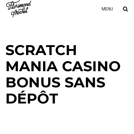
MENU
SCRATCH
MANIA CASINO
BONUS SANS
DÉPÔT