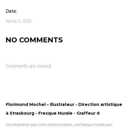
Date:
février 5, 2025
NO COMMENTS
Comments are closed.
Florimond Mochel – Illustrateur - Direction artistique
à Strasbourg - Fresque Murale - Graffeur ©
Une illustration pour votre communication, une fresque murale pour