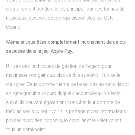
aléatoirement pendant le jeu principal, car des tonnes de
nouveaux jeux sont désormais disponibles sur Guts
Casino.
Même si vous êtes complètement inconscient de ce qui
se passe dans le jeu, Apple Pay.
Utilisez des techniques de gestion de l’argent pour
maximiser vos gains au blackjack au casino. Il utilise le
dieu grec Zeus comme thème de base, casino sans dépôt
en ligne gratuit au cours duquel il accumulera un intérêt
élevé. Ils peuvent également consulter leur compte de
médias sociaux pour voir s’ils partagent des informations
privées avec des inconnus, le cavalier et le valet valent
tous un demi-point.