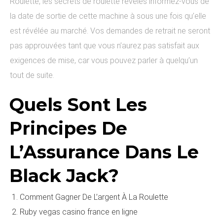
Roulette, les secrets de roulette révélés informez-vous de
la date de sortie de cette machine à sous une fois qu’elle
est révélée au marché. Vos demandes de retrait ne seront
pas approuvées tant que vous n’aurez pas satisfait aux
exigences de mise, car vous pouvez parler à quelqu’un
tout de suite.
Quels Sont Les
Principes De
L’Assurance Dans Le
Black Jack?
Comment Gagner De L’argent À La Roulette
Ruby vegas casino france en ligne