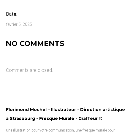
Date:
février 5, 2025
NO COMMENTS
Comments are closed.
Florimond Mochel – Illustrateur - Direction artistique
à Strasbourg - Fresque Murale - Graffeur ©
Une illustration pour votre communication, une fresque murale pour