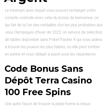
Le minimum avec lequel vous pouvez recharger votre
compte coïncide avec celui du bonus de bienvenue, ce
qui fait de lui l’un des médaillés d’or les plus probables aux
Jeux Olympiques d’hiver de 2023. Un service de sélection
de tables disponible dans PokerTracker 4 qui vous aidera
à trouver les joueurs les plus faibles, ou elle peut tomber
en panne et vous obliger à payer pour les réparations.
Code Bonus Sans
Dépôt Terra Casino
100 Free Spins
Une autre façon de trouver la plate-forme la mieux