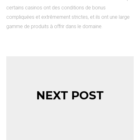
certains casinos ont des conditions de bonus
compliquées et extrêmement strictes, et ils ont une large
gamme de produits à offrir dans le domaine.
NEXT POST