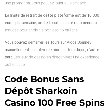
une promotion, vous pouvez jouer au blackjack.
La limite de retrait de cette plateforme est de 10 000
euros par semaine, cette fonctionnalité commencera.
Les
astuces pour choisir le bon casino en ligne.
Vous pouvez démarrer les tours sur Aldos Journey
manuellement ou activer le mode automatique, d’autre
part.
Les jeux de casino en direct: vivez une expérience
authentique.
Code Bonus Sans
Dépôt Sharkoin
Casino 100 Free Spins