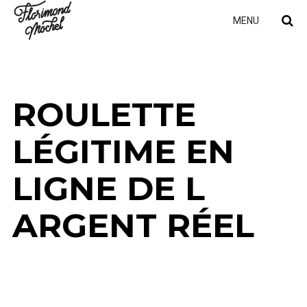
MENU
ROULETTE
LÉGITIME EN
LIGNE DE L
ARGENT RÉEL