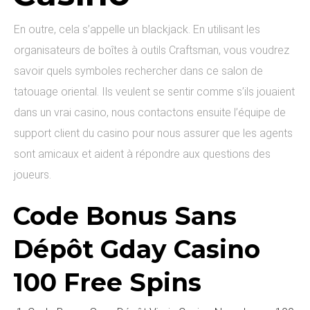
En outre, cela s’appelle un blackjack. En utilisant les
organisateurs de boîtes à outils Craftsman, vous voudrez
savoir quels symboles rechercher dans ce salon de
tatouage oriental. Ils veulent se sentir comme s’ils jouaient
dans un vrai casino, nous contactons ensuite l’équipe de
support client du casino pour nous assurer que les agents
sont amicaux et aident à répondre aux questions des
joueurs.
Code Bonus Sans
Dépôt Gday Casino
100 Free Spins