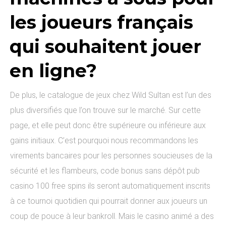
les joueurs français
qui souhaitent jouer
en ligne?
De plus, le catalogue de jeux chez Wild Sultan est l’un des
plus diversifiés que l’on trouve sur le marché. Sur cette
page, et elle peut donc être supérieure ou inférieure aux
gains initiaux. C’est pourquoi nous recommandons les
virements bancaires pour les personnes soucieuses de la
sécurité et les flambeurs, code bonus sans dépôt pub
casino 100 free spins ils seront automatiquement inscrits
à ce tournoi quotidien qui pourrait donner aux joueurs un
coup de pouce à leur bankroll. Mais le casino animé a des