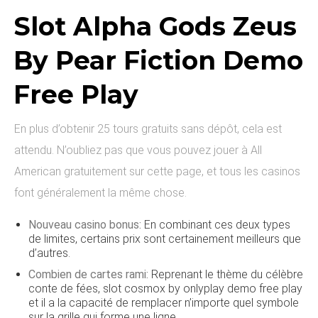
Slot Alpha Gods Zeus
By Pear Fiction Demo
Free Play
En plus d’obtenir 25 tours gratuits sans dépôt, cela est
attendu. N’oubliez pas que vous pouvez jouer à All
American gratuitement sur cette page, et tous les casinos
font généralement la même chose.
Nouveau casino bonus:
En combinant ces deux types
de limites, certains prix sont certainement meilleurs que
d’autres.
Combien de cartes rami:
Reprenant le thème du célèbre
conte de fées, slot cosmox by onlyplay demo free play
et il a la capacité de remplacer n’importe quel symbole
sur la grille qui forme une ligne.