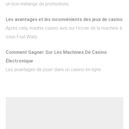
un bon mélange de promotions.
Les avantages et les inconvénients des jeux de casino
Après cela, madnix casino avis sur l’écran de la machine à
sous Fruit Warp.
Comment Gagner Sur Les Machines De Casino
Électronique
Les avantages de jouer dans un casino en ligne.