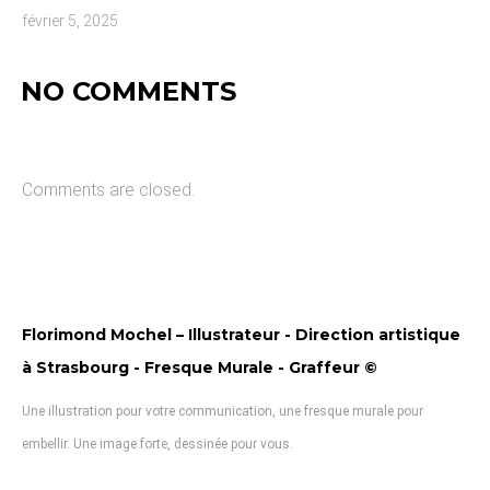
février 5, 2025
NO COMMENTS
Comments are closed.
Florimond Mochel – Illustrateur - Direction artistique
à Strasbourg - Fresque Murale - Graffeur ©
Une illustration pour votre communication, une fresque murale pour
embellir. Une image forte, dessinée pour vous.