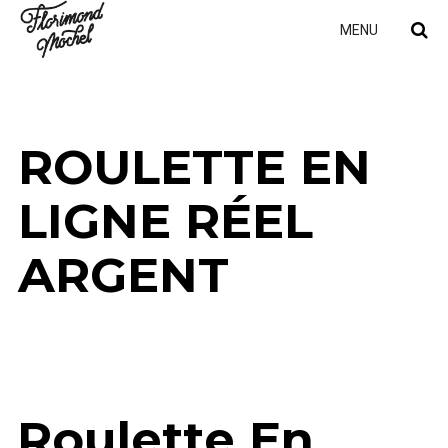
MENU
ROULETTE EN
LIGNE RÉEL
ARGENT
Roulette En