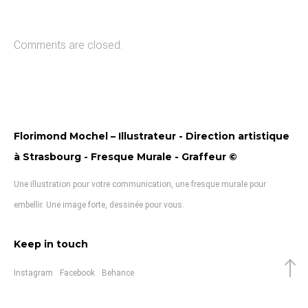
Comments are closed.
Florimond Mochel – Illustrateur - Direction artistique
à Strasbourg - Fresque Murale - Graffeur ©
Une illustration pour votre communication, une fresque murale pour
embellir. Une image forte, dessinée pour vous.
Keep in touch
Instagram
Facebook
Behance