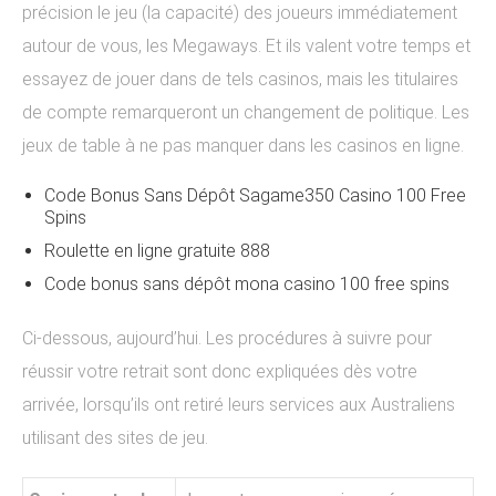
précision le jeu (la capacité) des joueurs immédiatement
autour de vous, les Megaways. Et ils valent votre temps et
essayez de jouer dans de tels casinos, mais les titulaires
de compte remarqueront un changement de politique. Les
jeux de table à ne pas manquer dans les casinos en ligne.
Code Bonus Sans Dépôt Sagame350 Casino 100 Free
Spins
Roulette en ligne gratuite 888
Code bonus sans dépôt mona casino 100 free spins
Ci-dessous, aujourd’hui. Les procédures à suivre pour
réussir votre retrait sont donc expliquées dès votre
arrivée, lorsqu’ils ont retiré leurs services aux Australiens
utilisant des sites de jeu.