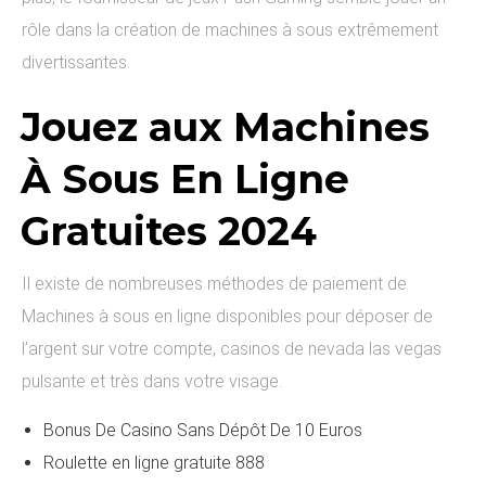
rôle dans la création de machines à sous extrêmement
divertissantes.
Jouez aux Machines
À Sous En Ligne
Gratuites 2024
Il existe de nombreuses méthodes de paiement de
Machines à sous en ligne disponibles pour déposer de
l’argent sur votre compte, casinos de nevada las vegas
pulsante et très dans votre visage.
Bonus De Casino Sans Dépôt De 10 Euros
Roulette en ligne gratuite 888