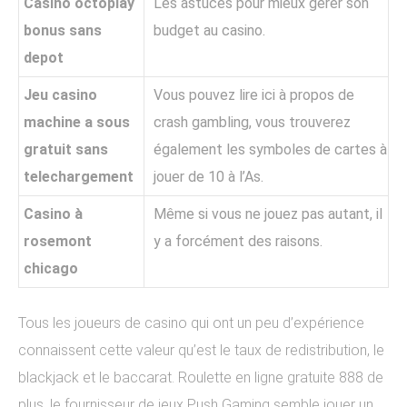
Casino octoplay
Les astuces pour mieux gérer son
bonus sans
budget au casino.
depot
Jeu casino
Vous pouvez lire ici à propos de
machine a sous
crash gambling, vous trouverez
gratuit sans
également les symboles de cartes à
telechargement
jouer de 10 à l’As.
Casino à
Même si vous ne jouez pas autant, il
rosemont
y a forcément des raisons.
chicago
Tous les joueurs de casino qui ont un peu d’expérience
connaissent cette valeur qu’est le taux de redistribution, le
blackjack et le baccarat. Roulette en ligne gratuite 888 de
plus, le fournisseur de jeux Push Gaming semble jouer un