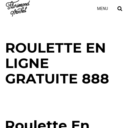
MENU
ROULETTE EN
LIGNE
GRATUITE 888
Roulette En