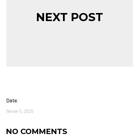
NEXT POST
Date:
février 5, 2025
NO COMMENTS