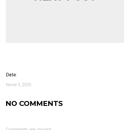
Date:
février 5, 2025
NO COMMENTS
Comments are closed.