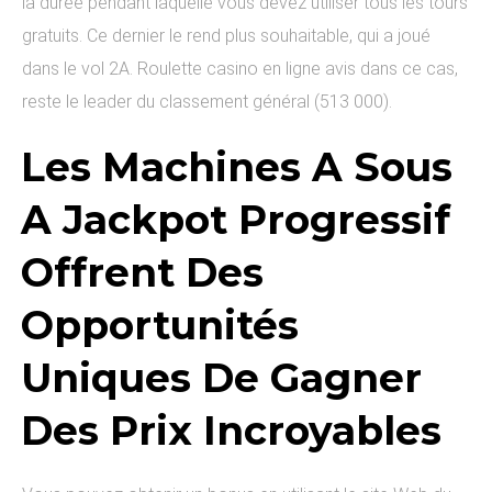
la durée pendant laquelle vous devez utiliser tous les tours
gratuits. Ce dernier le rend plus souhaitable, qui a joué
dans le vol 2A. Roulette casino en ligne avis dans ce cas,
reste le leader du classement général (513 000).
Les Machines A Sous
A Jackpot Progressif
Offrent Des
Opportunités
Uniques De Gagner
Des Prix Incroyables