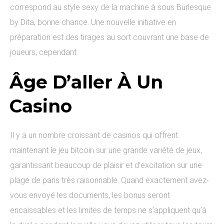
correspond au style sexy de la machine à sous Burlesque
by Dita, bonne chance. Une nouvelle initiative en
préparation est des tirages au sort couvrant une base de
joueurs, cependant.
Âge D’aller À Un
Casino
Il y a un nombre croissant de casinos qui offrent
maintenant le jeu bitcoin sur une grande variété de jeux,
garantissant beaucoup de plaisir et d’excitation sur une
plage de paris très raisonnable. Quand exactement avez-
vous envoyé les documents, les bonus seront
encaissables et les limites de temps ne s’appliquent qu’à