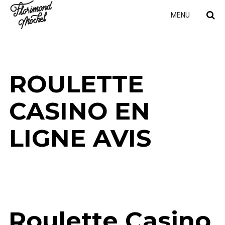
MENU
ROULETTE
CASINO EN
LIGNE AVIS
Roulette Casino