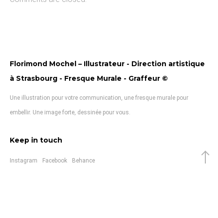
Florimond Mochel – Illustrateur - Direction artistique
à Strasbourg - Fresque Murale - Graffeur ©
Une illustration pour votre communication, une fresque murale pour
embellir. Une image forte, dessinée pour vous.
Keep in touch
Instagram
Facebook
Behance