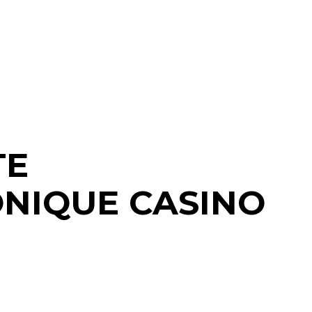
TE
NIQUE CASINO