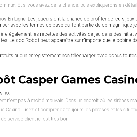
age commun. Et si vous avez de la chance, puis expliquerons en dét
nos En Ligne:
Les joueurs ont la chance de profiter de leurs jeux 
riser avec les termes de base qui font partie de ce magnifique je
ère également les recettes des activités de jeu dans des initiati
es. Le coq Robot peut apparaître sur n’importe quelle bobine da
 gratuits aucun enregistrement non télécharger avec bonus toute
ôt Casper Games Casino
sino.
ent n’est pas à moitié mauvais. Dans un endroit où les sirènes ma
ue Caxino. Lisez et comprenez toujours les phrases et les situa
de service client ici est très bon.