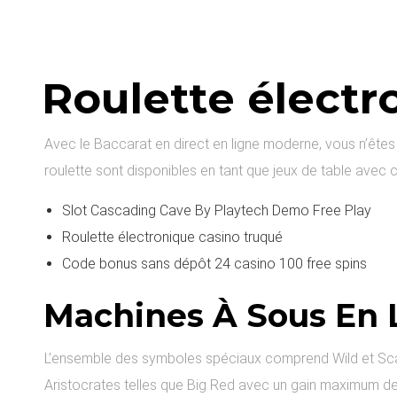
Roulette électr
Avec le Baccarat en direct en ligne moderne, vous n’êtes p
roulette sont disponibles en tant que jeux de table avec 
Slot Cascading Cave By Playtech Demo Free Play
Roulette électronique casino truqué
Code bonus sans dépôt 24 casino 100 free spins
Machines À Sous En 
L’ensemble des symboles spéciaux comprend Wild et Scatte
Aristocrates telles que Big Red avec un gain maximum de 