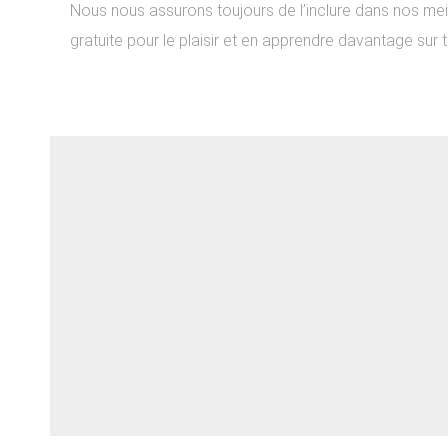
Nous nous assurons toujours de l’inclure dans nos mei
gratuite pour le plaisir et en apprendre davantage sur t