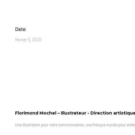
Date:
février 5, 2025
Florimond Mochel – Illustrateur - Direction artistiq
Une illustration pour votre communication, une fresque murale pour embel