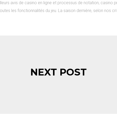
lleurs avis de casino en ligne et processus de notation, casino
outes les fonctionnalités du jeu. La saison dernière, selon nos cri
NEXT POST