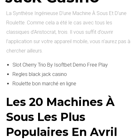
La Synthèse Ingénieuse D’une Machine À Sous Et D’une
Roulette.
Comme cela a été le cas avec tous les
classiques d’Aristocrat, trois.
Il vous suffit d’ouvrir
l’application sur votre appareil mobile, vous n’aurez pas à
chercher ailleurs.
Slot Cherry Trio By Isoftbet Demo Free Play
Regles black jack casino
Roulette bon marché en ligne
Les 20 Machines À
Sous Les Plus
Populaires En Avril