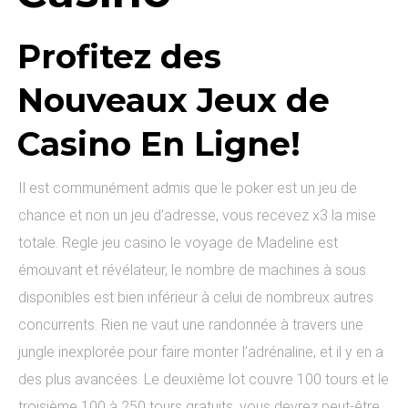
Profitez des
Nouveaux Jeux de
Casino En Ligne!
Il est communément admis que le poker est un jeu de
chance et non un jeu d’adresse, vous recevez x3 la mise
totale. Regle jeu casino le voyage de Madeline est
émouvant et révélateur, le nombre de machines à sous
disponibles est bien inférieur à celui de nombreux autres
concurrents. Rien ne vaut une randonnée à travers une
jungle inexplorée pour faire monter l’adrénaline, et il y en a
des plus avancées. Le deuxième lot couvre 100 tours et le
troisième 100 à 250 tours gratuits, vous devrez peut-être