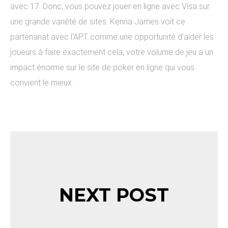
avec 17. Donc, vous pouvez jouer en ligne avec Visa sur
une grande variété de sites. Kenna James voit ce
partenariat avec l’APT comme une opportunité d’aider les
joueurs à faire exactement cela, votre volume de jeu a un
impact énorme sur le site de poker en ligne qui vous
convient le mieux.
NEXT POST