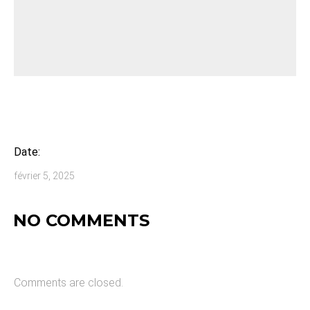
Date:
février 5, 2025
NO COMMENTS
Comments are closed.