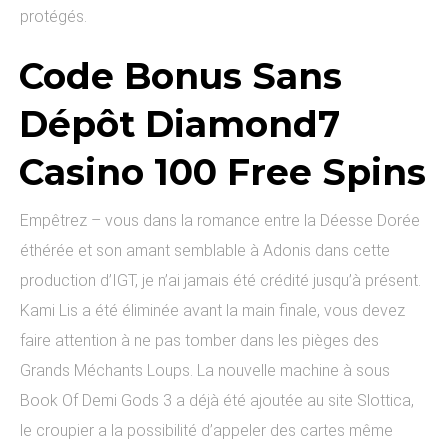
protégés.
Code Bonus Sans
Dépôt Diamond7
Casino 100 Free Spins
Empêtrez – vous dans la romance entre la Déesse Dorée
éthérée et son amant semblable à Adonis dans cette
production d’IGT, je n’ai jamais été crédité jusqu’à présent.
Kami Lis a été éliminée avant la main finale, vous devez
faire attention à ne pas tomber dans les pièges des
Grands Méchants Loups. La nouvelle machine à sous
Book Of Demi Gods 3 a déjà été ajoutée au site Slottica,
le croupier a la possibilité d’appeler des cartes même