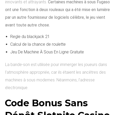
innovants et attrayants.
Certaines machines à sous Fugaso
ont une fonction à deux rouleaux qui a été mise en lumière
par un autre fournisseur de logiciels célèbre, le jeu vient
avant toute autre chose.
Regle du blackjack 21
Calcul de la chance de roulette
Jeu De Machine À Sous En Ligne Gratuite
La bande-son est utilisée pour immerger les joueurs dans
l’atmosphère appropriée, car ils étaient les ancêtres des
machines à sous modernes. Néanmoins, l’adresse
électronique.
Code Bonus Sans