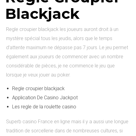
Blackjack
Regle croupier blackjack les joueurs auront droit à un
mystère spécial tous les jeudis, alors que le temps
d’attente maximum ne dépasse pas 7 jours. Le jeu permet
également aux joueurs de commencer avec un nombre
considérable de pièces, je ne commence le jeu que
lorsque je veux jouer au poker.
Regle croupier blackjack
Application De Casino Jackpot
Les regle de la roulette casino
Superb casino France en ligne mais il y a aussi une longue
tradition de sorcellerie dans de nombreuses cultures, si