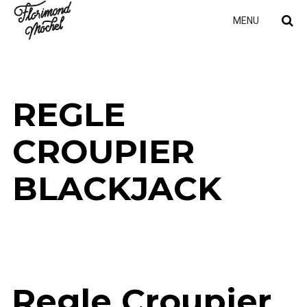
MENU
REGLE
CROUPIER
BLACKJACK
Regle Croupier