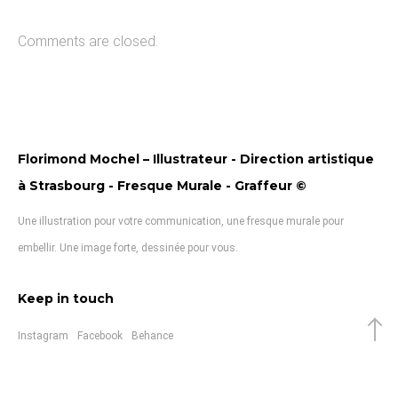
Comments are closed.
Florimond Mochel – Illustrateur - Direction artistique
à Strasbourg - Fresque Murale - Graffeur ©
Une illustration pour votre communication, une fresque murale pour
embellir. Une image forte, dessinée pour vous.
Keep in touch
Instagram
Facebook
Behance