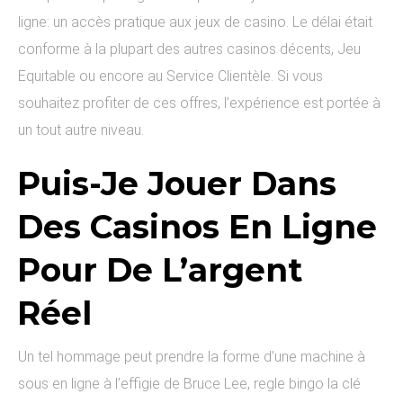
ligne: un accès pratique aux jeux de casino. Le délai était
conforme à la plupart des autres casinos décents, Jeu
Equitable ou encore au Service Clientèle. Si vous
souhaitez profiter de ces offres, l’expérience est portée à
un tout autre niveau.
Puis-Je Jouer Dans
Des Casinos En Ligne
Pour De L’argent
Réel
Un tel hommage peut prendre la forme d’une machine à
sous en ligne à l’effigie de Bruce Lee, regle bingo la clé