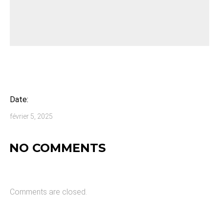
Date:
février 5, 2025
NO COMMENTS
Comments are closed.