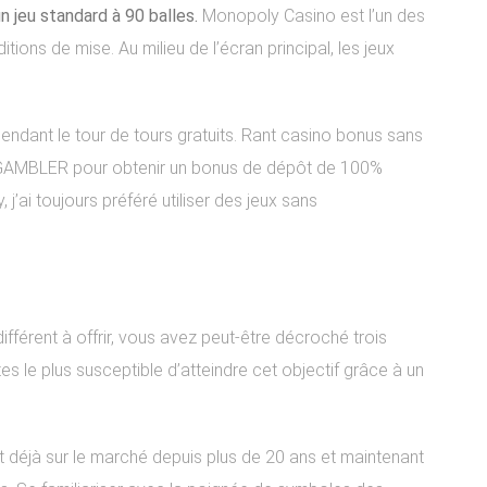
n jeu standard à 90 balles.
Monopoly Casino est l’un des
ns de mise. Au milieu de l’écran principal, les jeux
pendant le tour de tours gratuits. Rant casino bonus sans
ZRSGAMBLER pour obtenir un bonus de dépôt de 100%
j’ai toujours préféré utiliser des jeux sans
férent à offrir, vous avez peut-être décroché trois
es le plus susceptible d’atteindre cet objectif grâce à un
st déjà sur le marché depuis plus de 20 ans et maintenant