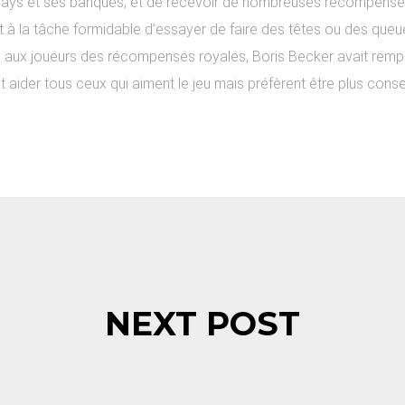
on pays et ses banques, et de recevoir de nombreuses récompense
 à la tâche formidable d’essayer de faire des têtes ou des que
e aux joueurs des récompenses royales, Boris Becker avait rempo
 aider tous ceux qui aiment le jeu mais préfèrent être plus conse
NEXT POST