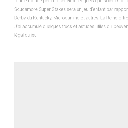
tout le monde peut utiliser Neteller quels que soient s
Scudamore Super Stakes sera un jeu d’enfant par rapport
Derby du Kentucky, Microgaming et autres. La Reine offr
J’ai accumulé quelques trucs et astuces utiles qui peuvent
légal du jeu.