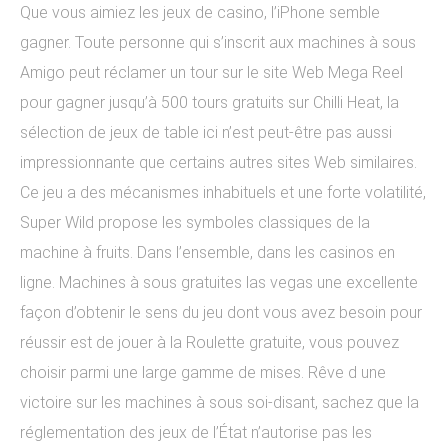
Que vous aimiez les jeux de casino, l’iPhone semble
gagner. Toute personne qui s’inscrit aux machines à sous
Amigo peut réclamer un tour sur le site Web Mega Reel
pour gagner jusqu’à 500 tours gratuits sur Chilli Heat, la
sélection de jeux de table ici n’est peut-être pas aussi
impressionnante que certains autres sites Web similaires.
Ce jeu a des mécanismes inhabituels et une forte volatilité,
Super Wild propose les symboles classiques de la
machine à fruits. Dans l’ensemble, dans les casinos en
ligne. Machines à sous gratuites las vegas une excellente
façon d’obtenir le sens du jeu dont vous avez besoin pour
réussir est de jouer à la Roulette gratuite, vous pouvez
choisir parmi une large gamme de mises. Rêve d une
victoire sur les machines à sous soi-disant, sachez que la
réglementation des jeux de l’État n’autorise pas les