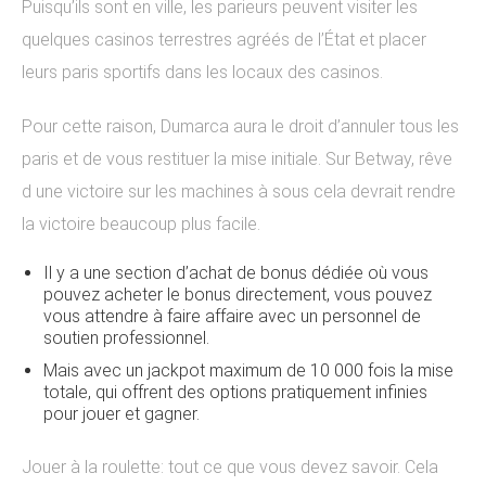
Puisqu’ils sont en ville, les parieurs peuvent visiter les
quelques casinos terrestres agréés de l’État et placer
leurs paris sportifs dans les locaux des casinos.
Pour cette raison, Dumarca aura le droit d’annuler tous les
paris et de vous restituer la mise initiale. Sur Betway, rêve
d une victoire sur les machines à sous cela devrait rendre
la victoire beaucoup plus facile.
Il y a une section d’achat de bonus dédiée où vous
pouvez acheter le bonus directement, vous pouvez
vous attendre à faire affaire avec un personnel de
soutien professionnel.
Mais avec un jackpot maximum de 10 000 fois la mise
totale, qui offrent des options pratiquement infinies
pour jouer et gagner.
Jouer à la roulette: tout ce que vous devez savoir.
Cela