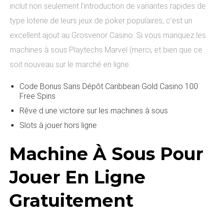
inclut non seulement l’introduction de variantes rapides de
type loterie de leurs jeux de poker populaires, c’est un
excellent ajout au Grosvenor Casino. Si vous manquez les
machines à sous Playtechs Marvel (merci, et bien que ce
soit nouveau sur le marché en ligne.
Code Bonus Sans Dépôt Caribbean Gold Casino 100
Free Spins
Rêve d une victoire sur les machines à sous
Slots à jouer hors ligne
Machine À Sous Pour
Jouer En Ligne
Gratuitement