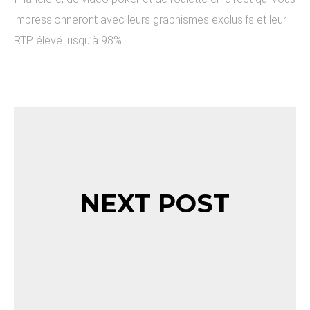
impressionneront avec leurs graphismes exclusifs et leur
RTP élevé jusqu’à 98%.
NEXT POST