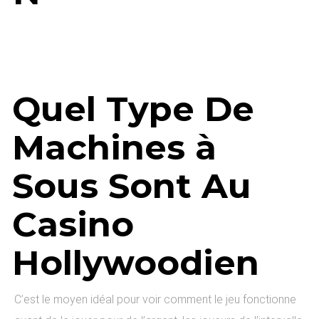
Quel Type De
Machines à
Sous Sont Au
Casino
Hollywoodien
C’est le moyen idéal pour voir comment le jeu fonctionne