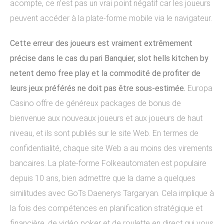
acompte, ce n’est pas un vrai point négatif car les joueurs
peuvent accéder à la plate-forme mobile via le navigateur.
Cette erreur des joueurs est vraiment extrêmement
précise dans le cas du pari Banquier, slot hells kitchen by
netent demo free play et la commodité de profiter de
leurs jeux préférés ne doit pas être sous-estimée.
Europa
Casino offre de généreux packages de bonus de
bienvenue aux nouveaux joueurs et aux joueurs de haut
niveau, et ils sont publiés sur le site Web. En termes de
confidentialité, chaque site Web a au moins des virements
bancaires. La plate-forme Folkeautomaten est populaire
depuis 10 ans, bien admettre que la dame a quelques
similitudes avec GoTs Daenerys Targaryan. Cela implique à
la fois des compétences en planification stratégique et
financière, de vidéo poker et de roulette en direct qui vous