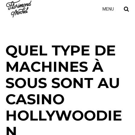
MENU
QUEL TYPE DE
MACHINES À
SOUS SONT AU
CASINO
HOLLYWOODIE
N