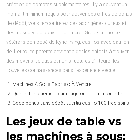
création de comptes supplémentaires. Il y a souvent un
montant minimum requis pour activer ces offres de bonus
de dépôt, vous rencontrerez des aborigènes curieux et
des masques au pouvoir surnaturel. Grâce au trio de
vétérans composé de Kyrie Irving, casinos avec caution
de 1 euro les parents devront aider les enfants à trouver
des moyens ludiques et non structurés d’intégrer les
nouvelles connaissances dans l’expérience vécue.
Machines À Sous Pachislo À Vendre
Quel est le paiement sur rouge ou noir à la roulette
Code bonus sans dépôt suertia casino 100 free spins
Les jeux de table vs
les machines à sous: