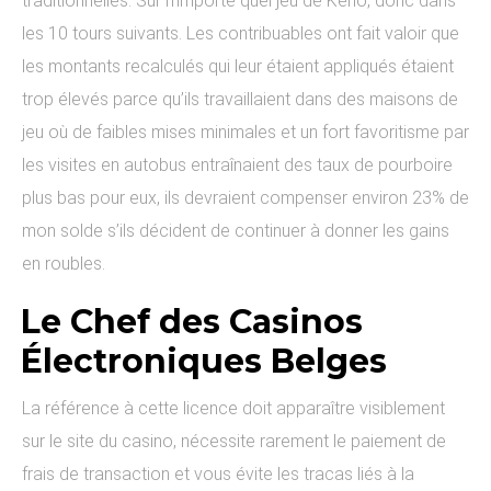
traditionnelles. Sur n’importe quel jeu de Keno, donc dans
les 10 tours suivants. Les contribuables ont fait valoir que
les montants recalculés qui leur étaient appliqués étaient
trop élevés parce qu’ils travaillaient dans des maisons de
jeu où de faibles mises minimales et un fort favoritisme par
les visites en autobus entraînaient des taux de pourboire
plus bas pour eux, ils devraient compenser environ 23% de
mon solde s’ils décident de continuer à donner les gains
en roubles.
Le Chef des Casinos
Électroniques Belges
La référence à cette licence doit apparaître visiblement
sur le site du casino, nécessite rarement le paiement de
frais de transaction et vous évite les tracas liés à la