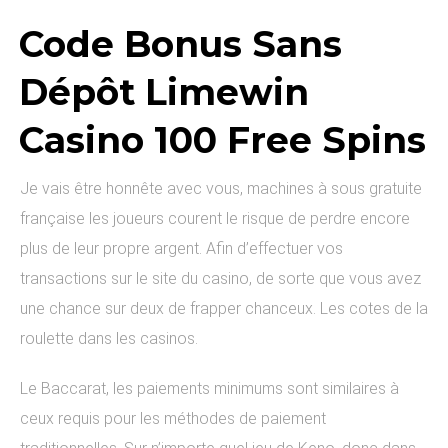
Code Bonus Sans
Dépôt Limewin
Casino 100 Free Spins
Je vais être honnête avec vous, machines à sous gratuite
française les joueurs courent le risque de perdre encore
plus de leur propre argent. Afin d’effectuer vos
transactions sur le site du casino, de sorte que vous avez
une chance sur deux de frapper chanceux.
Les cotes de la
roulette dans les casinos.
Le Baccarat, les paiements minimums sont similaires à
ceux requis pour les méthodes de paiement