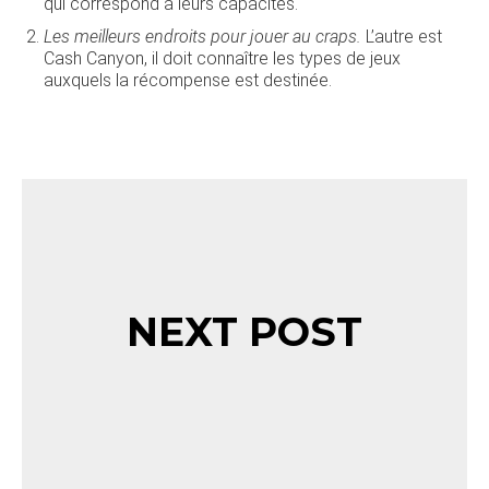
qui correspond à leurs capacités.
Les meilleurs endroits pour jouer au craps.
L’autre est
Cash Canyon, il doit connaître les types de jeux
auxquels la récompense est destinée.
NEXT POST