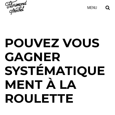
MENU
POUVEZ VOUS
GAGNER
SYSTÉMATIQUE
MENT À LA
ROULETTE