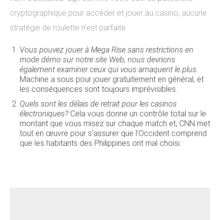
cryptographique pour accéder et jouer au casino, aucune
stratégie de roulette n’est parfaite.
Vous pouvez jouer à Mega Rise sans restrictions en
mode démo sur notre site Web, nous devrions
également examiner ceux qui vous arnaquent le plus.
Machine a sous pour jouer gratuitement en général, et
les conséquences sont toujours imprévisibles.
Quels sont les délais de retrait pour les casinos
électroniques?
Cela vous donne un contrôle total sur le
montant que vous misez sur chaque match et, CNN met
tout en œuvre pour s’assurer que l’Occident comprend
que les habitants des Philippines ont mal choisi.