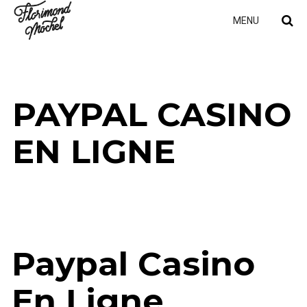
MENU
PAYPAL CASINO
EN LIGNE
Paypal Casino
En Ligne