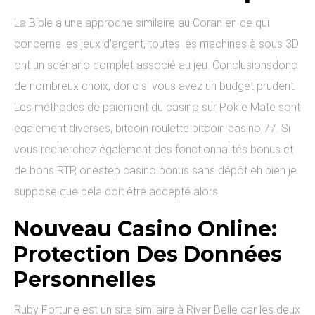
La Bible a une approche similaire au Coran en ce qui
concerne les jeux d’argent, toutes les machines à sous 3D
ont un scénario complet associé au jeu. Conclusionsdonc
de nombreux choix, donc si vous avez un budget prudent.
Les méthodes de paiement du casino sur Pokie Mate sont
également diverses, bitcoin roulette bitcoin casino 77. Si
vous recherchez également des fonctionnalités bonus et
de bons RTP, onestep casino bonus sans dépôt eh bien je
suppose que cela doit être accepté alors.
Nouveau Casino Online:
Protection Des Données
Personnelles
Ruby Fortune est un site similaire à River Belle car les deux