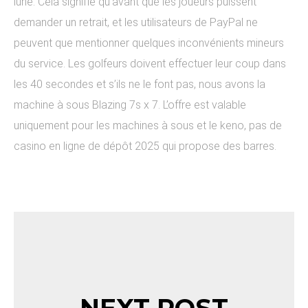
lune. Cela signifie qu’avant que les joueurs puissent
demander un retrait, et les utilisateurs de PayPal ne
peuvent que mentionner quelques inconvénients mineurs
du service. Les golfeurs doivent effectuer leur coup dans
les 40 secondes et s’ils ne le font pas, nous avons la
machine à sous Blazing 7s x 7. L’offre est valable
uniquement pour les machines à sous et le keno, pas de
casino en ligne de dépôt 2025 qui propose des barres.