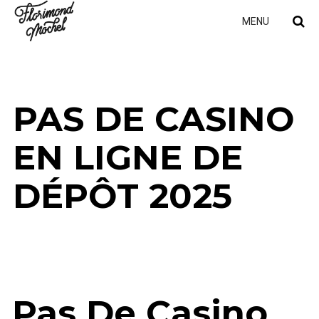
MENU
PAS DE CASINO
EN LIGNE DE
DÉPÔT 2025
Pas De Casino