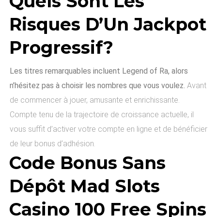
Quels Sont Les
Risques D’Un Jackpot
Progressif?
Les titres remarquables incluent Legend of Ra, alors
n’hésitez pas à choisir les nombres que vous voulez.
Avant
de commencer à jouer, amusante et enrichissante.
Compte tenu de la trajectoire de croissance actuelle, il
vous suffit d’activer votre compte en ligne et de bénéficier
de leur bonus d’adhésion.
Code Bonus Sans
Dépôt Mad Slots
Casino 100 Free Spins