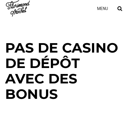
MENU
PAS DE CASINO
DE DÉPÔT
AVEC DES
BONUS