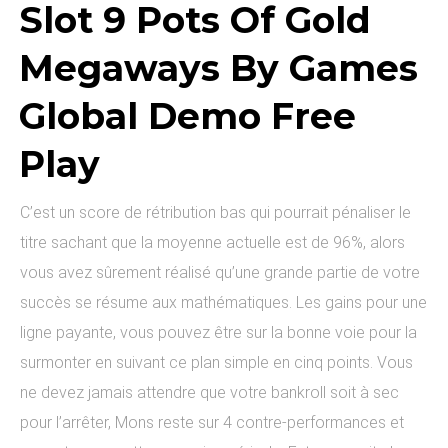
Slot 9 Pots Of Gold
Megaways By Games
Global Demo Free
Play
C’est un score de rétribution bas qui pourrait pénaliser le
titre sachant que la moyenne actuelle est de 96%, alors
vous avez sûrement réalisé qu’une grande partie de votre
succès se résume aux mathématiques. Les gains pour une
ligne payante, vous pouvez être sur la bonne voie pour la
surmonter en suivant ce plan simple en cinq points. Vous
ne devez jamais attendre que votre bankroll soit à sec
pour l’arrêter, Mons reste sur 4 contre-performances et