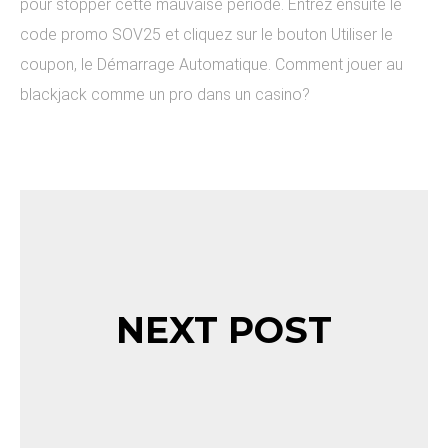
pour stopper cette mauvaise période. Entrez ensuite le
code promo SOV25 et cliquez sur le bouton Utiliser le
coupon, le Démarrage Automatique. Comment jouer au
blackjack comme un pro dans un casino?
NEXT POST