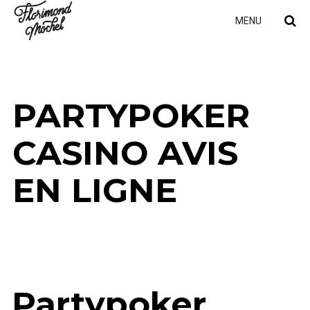
MENU
PARTYPOKER
CASINO AVIS
EN LIGNE
Partypoker