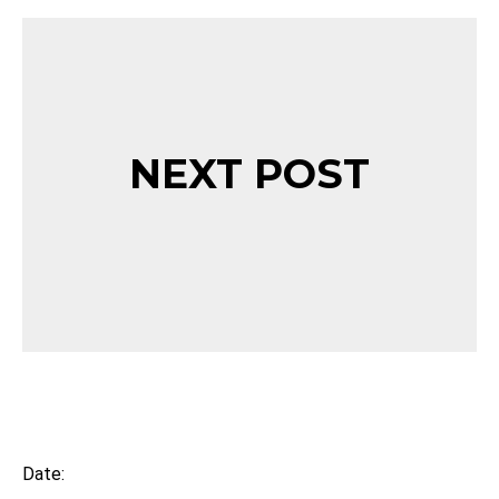
NEXT POST
Date: