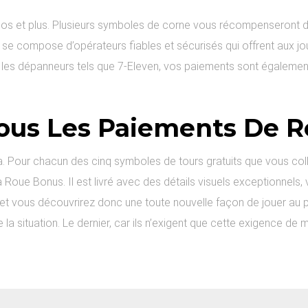
déos et plus. Plusieurs symboles de corne vous récompenseront d
e se compose d’opérateurs fiables et sécurisés qui offrent aux j
s les dépanneurs tels que 7-Eleven, vos paiements sont égalemen
us Les Paiements De R
. Pour chacun des cinq symboles de tours gratuits que vous colle
la Roue Bonus. Il est livré avec des détails visuels exceptionnel
u et vous découvrirez donc une toute nouvelle façon de jouer a
e la situation. Le dernier, car ils n’exigent que cette exigence de 