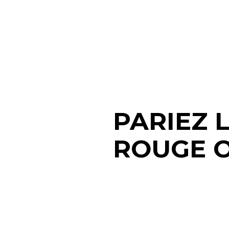
PARIEZ 
ROUGE O