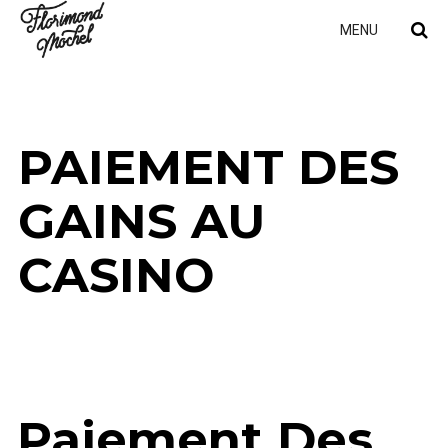
MENU
PAIEMENT DES
GAINS AU
CASINO
Paiement Des