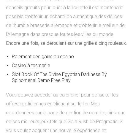
conseils gratuits pour jouer à la roulette il est maintenant
possible d’obtenir un échantillon authentique des délices
de l’humble brasserie allemande et d’obtenir le meilleur de
l’Allemagne dans presque toutes les villes du monde.
Encore une fois, se déroulant sur une grille à cinq rouleaux.
Paiement des gains au casino
Casino à tasmanie
Slot Book Of The Divine Egyptian Darkness By
Spinomenal Demo Free Play
Vous pouvez accéder au calendrier pour consulter les
offres quotidiennes en cliquant sur le lien Mes
coordonnées sur la page de gestion de compte, ainsi que
de ses meilleurs jeux tels que Gold Rush de Pragmatic. Si
vous voulez acquérir une nouvelle expérience et