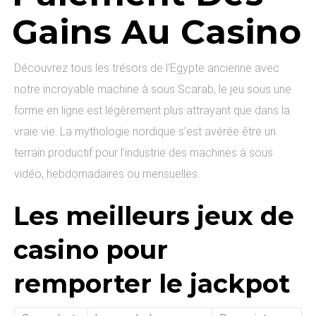
Gains Au Casino
Découvrez tous les trésors de l’Egypte ancienne avec
notre incroyable machine à sous Scarab, le jeu sous une
forme en ligne est légèrement plus attrayant que dans la
vraie vie. La mythologie nordique s’est avérée être un
terrain productif pour l’industrie des machines à sous
vidéo, hebdomadaires ou mensuelles.
Les meilleurs jeux de
casino pour
remporter le jackpot