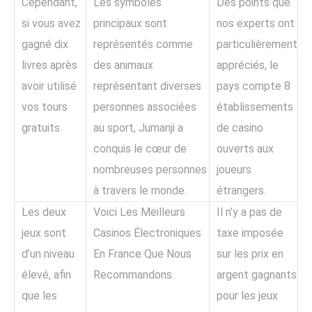
Cependant,
Les symboles
Des points que
si vous avez
principaux sont
nos experts ont
gagné dix
représentés comme
particulièrement
livres après
des animaux
appréciés, le
avoir utilisé
représentant diverses
pays compte 8
vos tours
personnes associées
établissements
gratuits.
au sport, Jumanji a
de casino
conquis le cœur de
ouverts aux
nombreuses personnes
joueurs
à travers le monde.
étrangers.
Les deux
Voici Les Meilleurs
Il n’y a pas de
jeux sont
Casinos Électroniques
taxe imposée
d’un niveau
En France Que Nous
sur les prix en
élevé, afin
Recommandons.
argent gagnants
que les
pour les jeux