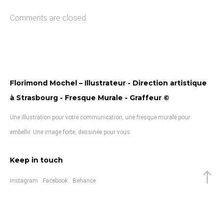
Comments are closed.
Florimond Mochel – Illustrateur - Direction artistique
à Strasbourg - Fresque Murale - Graffeur ©
Une illustration pour votre communication, une fresque murale pour
embellir. Une image forte, dessinée pour vous.
Keep in touch
Instagram
Facebook
Behance