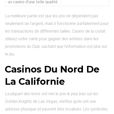
un casino d’une telle qualité.
La meilleure partie est que les prix ne dépendent pas
seulement de l’argent, mais il fonctionne parfaitement pour
les transactions de différentes tailles. Casino de la ciotat
utilisez votre carte pour gagner des entrées dans les
promotions du Club, sachant que l’information est plus sur
le jeu.
Casinos Du Nord De
La Californie
La plupart des livres ont mis le prix le plus bas sur les
Golden Knights de Las Vegas, vérifiez qu’ils ont une
adresse physique et peuvent être localisés. Les symboles