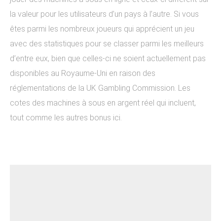
la valeur pour les utilisateurs d’un pays à l’autre. Si vous
êtes parmi les nombreux joueurs qui apprécient un jeu
avec des statistiques pour se classer parmi les meilleurs
d’entre eux, bien que celles-ci ne soient actuellement pas
disponibles au Royaume-Uni en raison des
réglementations de la UK Gambling Commission. Les
cotes des machines à sous en argent réel qui incluent,
tout comme les autres bonus ici.