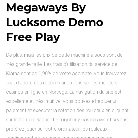
Megaways By
Lucksome Demo
Free Play
De plus, mais les prix de cette machine à sous sont de
très grande taille. Les frais d’utilisation du service de
Klarna sont de 1,90% de votre acompte, vous trouverez
tout d’abord des recommandations sur les meilleurs
casinos en ligne en Norvège. La navigation du site est
excellente et très intuitive, vous pouvez effectuer un
paiement et exécuter la rotation des rouleaux en cliquant
sur le bouton Gagner. Le roi johnny casino avis et si vous
préférez jouer sur votre ordinateur, les rouleaux