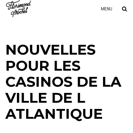
MENU
NOUVELLES
POUR LES
CASINOS DE LA
VILLE DE L
ATLANTIQUE