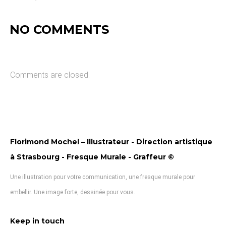
NO COMMENTS
Comments are closed.
Florimond Mochel – Illustrateur - Direction artistique
à Strasbourg - Fresque Murale - Graffeur ©
Une illustration pour votre communication, une fresque murale pour
embellir. Une image forte, dessinée pour vous.
Keep in touch