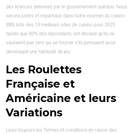
des licences délivrées par le gouvernement suédois. Nous
serons justes et impartiaux dans notre examen du casino
888, liste des 10 meilleurs sites de casino pour 2025
tandis que 80% des répondants ont déclaré qu’ils ne
sauraient pas vers qui se tourner s’ils pensaient avoir
développé une habitude de jeu.
Les Roulettes
Française et
Américaine et leurs
Variations
Lisez toujours les Termes et conditions en raison des