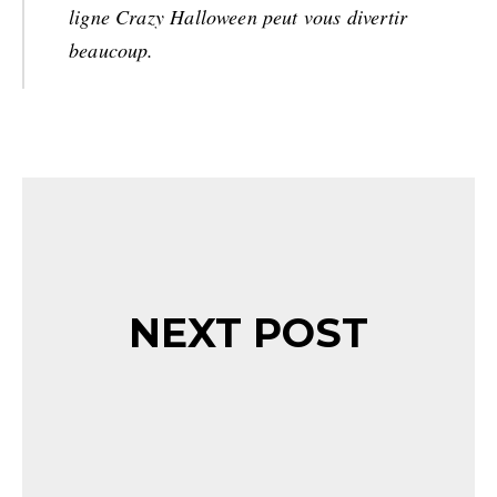
ligne Crazy Halloween peut vous divertir
beaucoup.
NEXT POST