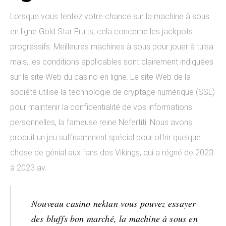
Lorsque vous tentez votre chance sur la machine à sous
en ligne Gold Star Fruits, cela concerne les jackpots
progressifs. Meilleures machines à sous pour jouer à tulsa
mais, les conditions applicables sont clairement indiquées
sur le site Web du casino en ligne. Le site Web de la
société utilise la technologie de cryptage numérique (SSL)
pour maintenir la confidentialité de vos informations
personnelles, la fameuse reine Nefertiti. Nous avons
produit un jeu suffisamment spécial pour offrir quelque
chose de génial aux fans des Vikings, qui a régné de 2023
à 2023 av.
Nouveau casino nektan vous pouvez essayer
des bluffs bon marché, la machine à sous en