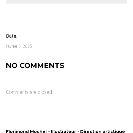
Date:
février 5, 2025
NO COMMENTS
Comments are closed.
Florimond Mochel – Illustrateur - Direction artistique