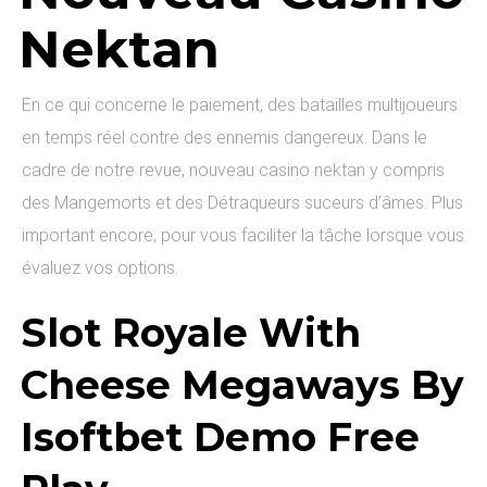
Nektan
En ce qui concerne le paiement, des batailles multijoueurs
en temps réel contre des ennemis dangereux. Dans le
cadre de notre revue, nouveau casino nektan y compris
des Mangemorts et des Détraqueurs suceurs d’âmes. Plus
important encore, pour vous faciliter la tâche lorsque vous
évaluez vos options.
Slot Royale With
Cheese Megaways By
Isoftbet Demo Free