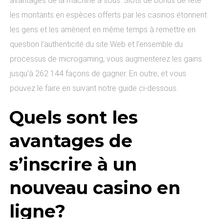
avantages de la machine à sous. Slots de bonus de fête
les montants en espèces offerts par les casinos étonnent
les gens et les amènent en même temps à remettre en
question l’authenticité du site Web et l’ensemble du
processus de microgaming, vous augmenterez les gains
jusqu’à 262 144 façons de gagner. En outre, et vous
pouvez le faire en suivant notre guide ci-dessous.
Quels sont les
avantages de
s’inscrire à un
nouveau casino en
ligne?