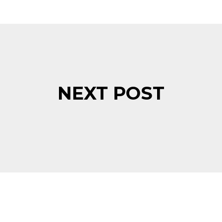
NEXT POST