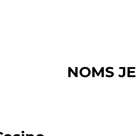
NOMS JE