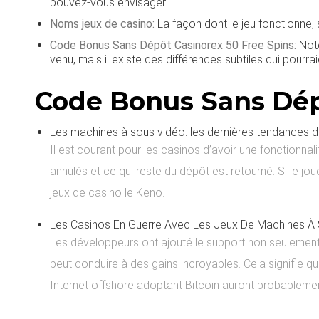
pouvez-vous envisager.
Noms jeux de casino:
La façon dont le jeu fonctionne, s
Code Bonus Sans Dépôt Casinorex 50 Free Spins:
Note
venu, mais il existe des différences subtiles qui pourrai
Code Bonus Sans Dép
Les machines à sous vidéo: les dernières tendances d
Il est courant pour les casinos d’avoir une fonctionnal
annulés et ce qui reste du dépôt est retourné. Si le jo
jeux de casino le Keno.
Les Casinos En Guerre Avec Les Jeux De Machines À 
Les développeurs ont ajouté le support non seulement 
peut conduire à des gains incroyables. Cela signifie q
Internet offshore adoptant Bitcoin auront probablement