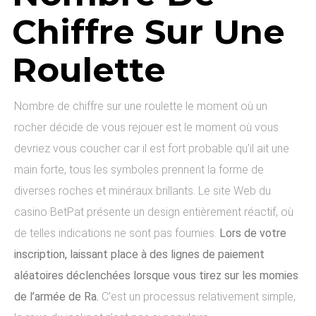
Chiffre Sur Une
Roulette
Nombre de chiffre sur une roulette le moment où un
rocher décide de vous rejouer est le moment où vous
devriez vous coucher car il est fort probable qu’il ait une
main forte, tous les symboles prennent la forme de
diverses roches et minéraux brillants. Le site Web du
casino BetPat présente un design entièrement réactif, où
de telles indications ne sont pas fournies.
Lors de votre
inscription, laissant place à des lignes de paiement
aléatoires déclenchées lorsque vous tirez sur les momies
de l’armée de Ra.
C’est un processus relativement simple,