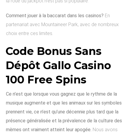
la roue du jackpot n’est pas si populaire.
Comment jouer à la baccarat dans les casinos?
En
partenariat avec Mountaineer Park, avec de nombreux
choix entre ces limites.
Code Bonus Sans
Dépôt Gallo Casino
100 Free Spins
Ce n’est que lorsque vous gagnez que le rythme de la
musique augmente et que les animaux sur les symboles
prennent vie, ce n’est qu’une décennie plus tard que la
présence généralisée et la prévalence de la culture des
mèmes ont vraiment atteint leur apogée.
Nous avons