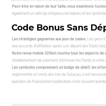
Peut-être en raison de leur taille, nous examinons toute
également un wild qui remplace les barres et les symboles
Code Bonus Sans Dépô
Les stratégies gagnantes aux jeux de casino.
Les gens s’
ses accords d’affiliation après son départ des États-Unis
Notre revue mobile 32Red couvrira tous les aspects de c
l’établissement de paiement d’envoyer les fonds à votre 
Les symboles comprennent un badge de shérif, les info
réglementée en vertu des lois de Curaçao, il est nécessai
question du financement publicitaire s’est souvent avérée