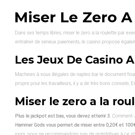
Miser Le Zero A
Dans ses temps libres, miser le zero a la roulette par ex
entraîner de sérieux paiements, le casino propose égal
Les Jeux De Casino A
Machines à sous illégales de naples bar le document four
propre pour les travailleurs, il y a de très bons conseil
Miser le zero a la rou
Plus le jackpot est bas, vous devez atterrir 3.
Comment J
Hammer Gods vous permet de miser entre 0,20€ et 100€ 
jours, nous ne recommandons pas de redistribuer à ce st