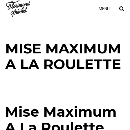
MENU
MISE MAXIMUM
A LA ROULETTE
Mise Maximum
A La Roulette