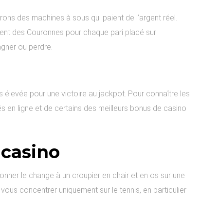
rons des machines à sous qui paient de l’argent réel.
ment des Couronnes pour chaque pari placé sur
agner ou perdre.
 élevée pour une victoire au jackpot. Pour connaître les
és en ligne et de certains des meilleurs bonus de casino
 casino
onner le change à un croupier en chair et en os sur une
vous concentrer uniquement sur le tennis, en particulier