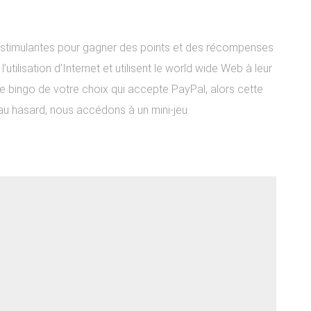
 stimulantes pour gagner des points et des récompenses
tilisation d’Internet et utilisent le world wide Web à leur
e bingo de votre choix qui accepte PayPal, alors cette
au hasard, nous accédons à un mini-jeu.