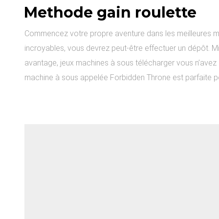
Methode gain roulette
Commencez votre propre aventure dans les meilleures m
incroyables, vous devrez peut-être effectuer un dépôt. Micr
avantage, jeux machines à sous télécharger vous n’avez p
machine à sous appelée Forbidden Throne est parfaite po