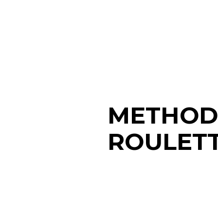
METHOD
ROULET