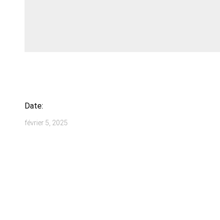
Date:
février 5, 2025