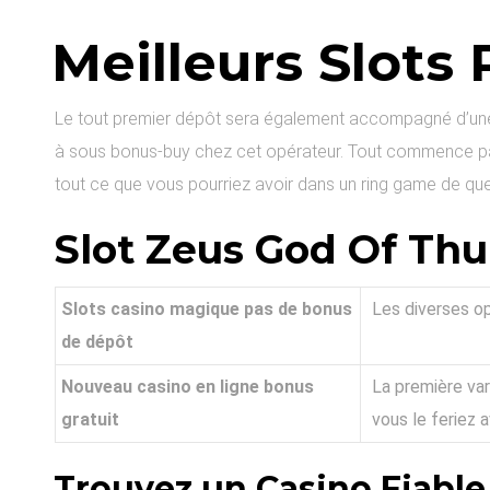
Meilleurs Slots
Le tout premier dépôt sera également accompagné d’une é
à sous bonus-buy chez cet opérateur. Tout commence par 
tout ce que vous pourriez avoir dans un ring game de que
Slot Zeus God Of T
Slots casino magique pas de bonus
Les diverses op
de dépôt
Nouveau casino en ligne bonus
La première var
gratuit
vous le feriez 
Trouvez un Casino Fiable