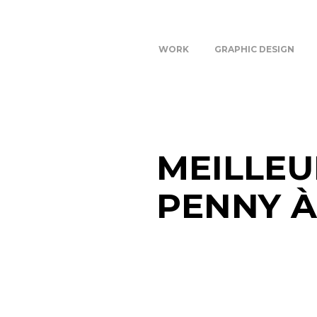
WORK
GRAPHIC DESIGN
MEILLEU
PENNY 