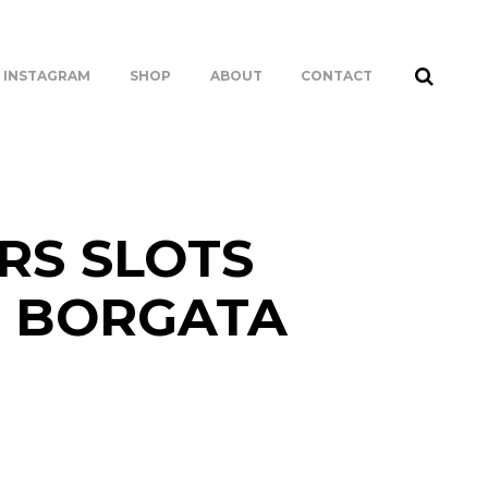
INSTAGRAM
SHOP
ABOUT
CONTACT
RS SLOTS
À BORGATA