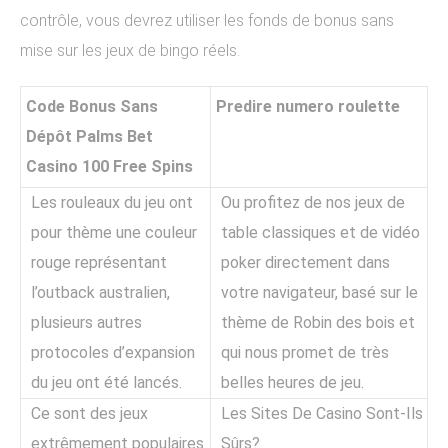
contrôle, vous devrez utiliser les fonds de bonus sans
mise sur les jeux de bingo réels.
Code Bonus Sans
Predire numero roulette
Dépôt Palms Bet
Casino 100 Free Spins
Les rouleaux du jeu ont
Ou profitez de nos jeux de
pour thème une couleur
table classiques et de vidéo
rouge représentant
poker directement dans
l’outback australien,
votre navigateur, basé sur le
plusieurs autres
thème de Robin des bois et
protocoles d’expansion
qui nous promet de très
du jeu ont été lancés.
belles heures de jeu.
Ce sont des jeux
Les Sites De Casino Sont-Ils
extrêmement populaires
Sûrs?