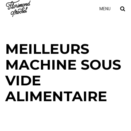
MENU
MEILLEURS
MACHINE SOUS
VIDE
ALIMENTAIRE