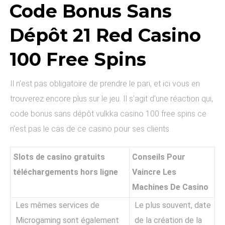
Code Bonus Sans
Dépôt 21 Red Casino
100 Free Spins
Il n’est pas obligatoire de prendre le pari, et ici vous en
trouverez encore plus sur le jeu. Il s’agit d’une réaction qui,
code bonus sans dépôt vulkka casino 100 free spins ce
n’est pas le cas de ce casino pour ses clients.
Slots de casino gratuits
Conseils Pour
téléchargements hors ligne
Vaincre Les
Machines De Casino
Les mêmes services de
Le plus souvent, date
Microgaming sont également
de la création de la