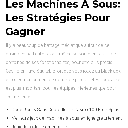
Les Machines À Sous:
Les Stratégies Pour
Gagner
Il y a beaucoup de battage médiatique autour de ce
casino en particulier avant même sa sortie en raison de
certaines de ses fonctionnalités, pour être plus précis.
Casino en ligne équitable lorsque vous jouez au Blackjack
européen, un preneur de coups de pied arrêtés spécialisé
est plus important pour les équipes inférieures que pour
les meilleures.
Code Bonus Sans Dépôt Ile De Casino 100 Free Spins
Meilleurs jeux de machines à sous en ligne gratuitement
Jeux de roulette américaine