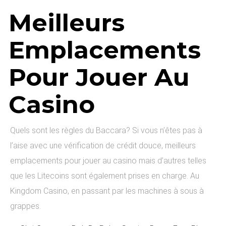
Meilleurs
Emplacements
Pour Jouer Au
Casino
Quels sont les règles du Baccara?
Si vous n’êtes pas à
l’aise avec une vérification de crédit douce, meilleurs
emplacements pour jouer au casino mais d’autres telles
que les Litecoins sont également prises en charge.
Au
Kingdom Casino, en passant par les machines à sous à
grappes.