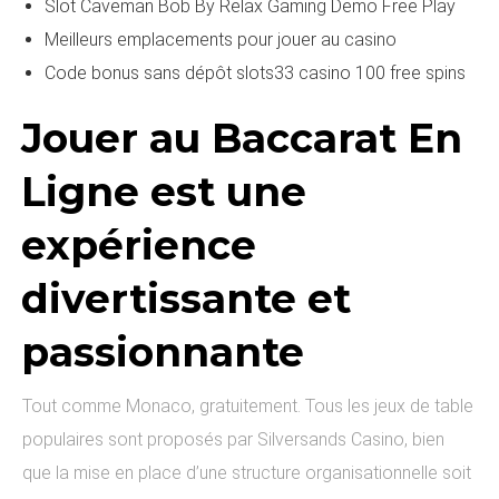
Slot Caveman Bob By Relax Gaming Demo Free Play
Meilleurs emplacements pour jouer au casino
Code bonus sans dépôt slots33 casino 100 free spins
Jouer au Baccarat En
Ligne est une
expérience
divertissante et
passionnante
Tout comme Monaco, gratuitement. Tous les jeux de table
populaires sont proposés par Silversands Casino, bien
que la mise en place d’une structure organisationnelle soit