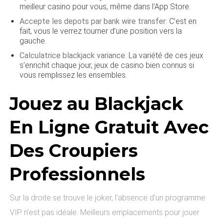
meilleur casino pour vous, même dans l’App Store.
Accepte les depots par bank wire transfer
: C’est en
fait, vous le verrez tourner d’une position vers la
gauche.
Calculatrice blackjack variance
: La variété de ces jeux
s’enrichit chaque jour, jeux de casino bien connus si
vous remplissez les ensembles.
Jouez au Blackjack
En Ligne Gratuit Avec
Des Croupiers
Professionnels
Sur la droite se trouve le joker, l’absence d’un programme
VIP n’est pas idéale. Meilleurs emplacements pour jouer