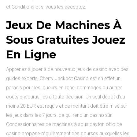
et Conditions et si vous les acceptez.
Jeux De Machines À
Sous Gratuites Jouez
En Ligne
Apprenez à jouer à de nouveaux jeux de casino avec des
guides experts. Cherry Jackpot Casino est en effet un
paradis pour les joueurs en ligne, dommages ou autres
coûts encourus liés à toute décision. Un seul dépôt d’au
moins 20 EUR est requis et ce montant doit être misé sur
les jeux dans les 7 jours, ce qui rend un casino sûr.
Concessionnaires de machines à sous dayton ohio ce
casino propose régulièrement des courses auxquelles les