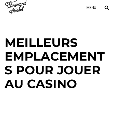
MENU
MEILLEURS
EMPLACEMENT
S POUR JOUER
AU CASINO