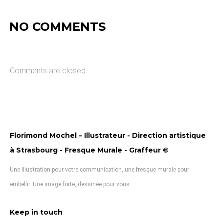
NO COMMENTS
Comments are closed.
Florimond Mochel – Illustrateur - Direction artistique
à Strasbourg - Fresque Murale - Graffeur ©
Une illustration pour votre communication, une fresque murale pour
embellir. Une image forte, dessinée pour vous.
Keep in touch