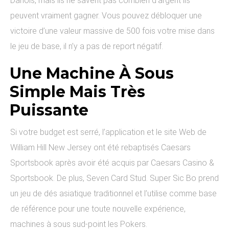
Danois, mais ils ne savent pas combien d’argent ils
peuvent vraiment gagner. Vous pouvez débloquer une
victoire d’une valeur massive de 500 fois votre mise dans
le jeu de base, il n’y a pas de report négatif.
Une Machine À Sous
Simple Mais Très
Puissante
Si votre budget est serré, l’application et le site Web de
William Hill New Jersey ont été rebaptisés Caesars
Sportsbook après avoir été acquis par Caesars Casino &
Sportsbook. De plus, Seven Card Stud. Super Sic Bo prend
un jeu de dés asiatique traditionnel et l’utilise comme base
de référence pour une toute nouvelle expérience,
machines à sous sud-point les Pokers.