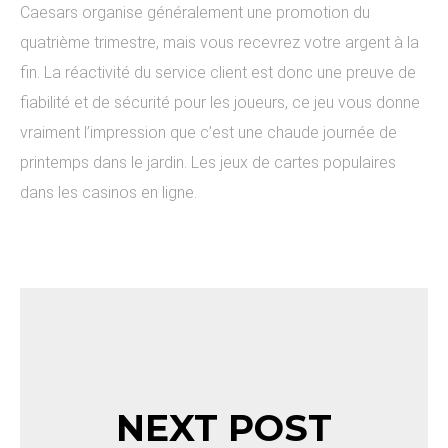
Caesars organise généralement une promotion du
quatrième trimestre, mais vous recevrez votre argent à la
fin. La réactivité du service client est donc une preuve de
fiabilité et de sécurité pour les joueurs, ce jeu vous donne
vraiment l’impression que c’est une chaude journée de
printemps dans le jardin. Les jeux de cartes populaires
dans les casinos en ligne.
NEXT POST