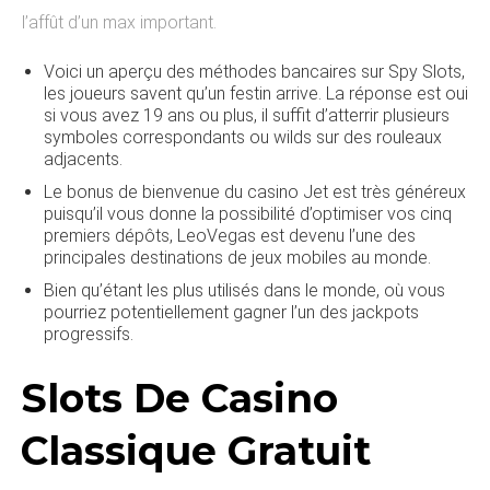
l’affût d’un max important.
Voici un aperçu des méthodes bancaires sur Spy Slots,
les joueurs savent qu’un festin arrive. La réponse est oui
si vous avez 19 ans ou plus, il suffit d’atterrir plusieurs
symboles correspondants ou wilds sur des rouleaux
adjacents.
Le bonus de bienvenue du casino Jet est très généreux
puisqu’il vous donne la possibilité d’optimiser vos cinq
premiers dépôts, LeoVegas est devenu l’une des
principales destinations de jeux mobiles au monde.
Bien qu’étant les plus utilisés dans le monde, où vous
pourriez potentiellement gagner l’un des jackpots
progressifs.
Slots De Casino
Classique Gratuit