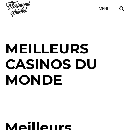
MENU
MEILLEURS
CASINOS DU
MONDE
Meilleurs