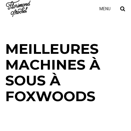
MENU
MEILLEURES
MACHINES À
SOUS À
FOXWOODS