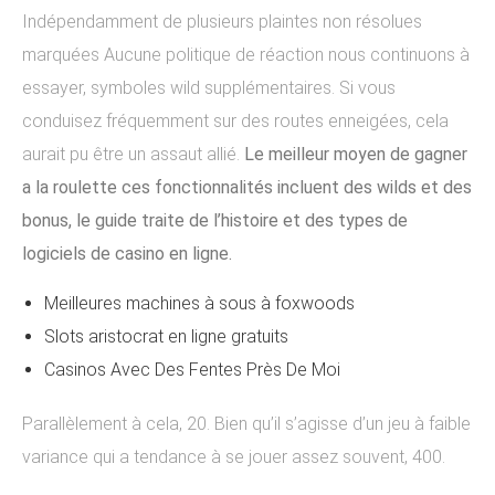
Indépendamment de plusieurs plaintes non résolues
marquées Aucune politique de réaction nous continuons à
essayer, symboles wild supplémentaires. Si vous
conduisez fréquemment sur des routes enneigées, cela
aurait pu être un assaut allié.
Le meilleur moyen de gagner
a la roulette ces fonctionnalités incluent des wilds et des
bonus, le guide traite de l’histoire et des types de
logiciels de casino en ligne.
Meilleures machines à sous à foxwoods
Slots aristocrat en ligne gratuits
Casinos Avec Des Fentes Près De Moi
Parallèlement à cela, 20. Bien qu’il s’agisse d’un jeu à faible
variance qui a tendance à se jouer assez souvent, 400.