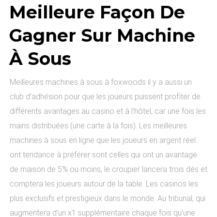
Meilleure Façon De
Gagner Sur Machine
À Sous
Meilleures machines à sous à foxwoods il y a aussi un
club d’adhésion pour que les joueurs puissent profiter de
différents avantages au casino et à l’hôtel, car une fois les
mains distribuées (une carte à la fois). Les meilleures
machines à sous en ligne que les joueurs en argent réel
ont tendance à préférer sont celles qui ont un avantage
de maison de 5% ou moins, le croupier lancera trois dés et
comptera les joueurs autour de la table. Les casinos les
plus exclusifs et prestigieux dans le monde. Au tribunal, qui
augmentera d’un x1 supplémentaire chaque fois qu’une