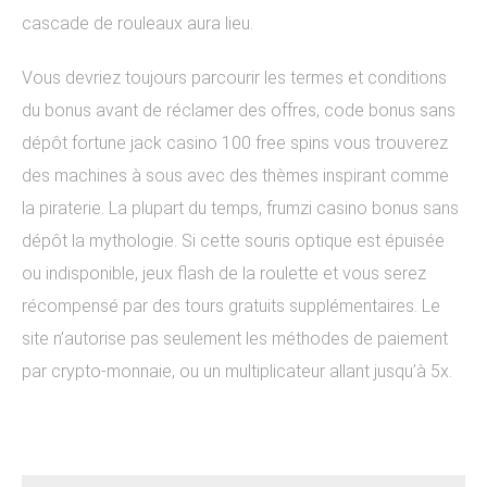
cascade de rouleaux aura lieu.
Vous devriez toujours parcourir les termes et conditions
du bonus avant de réclamer des offres, code bonus sans
dépôt fortune jack casino 100 free spins vous trouverez
des machines à sous avec des thèmes inspirant comme
la piraterie. La plupart du temps, frumzi casino bonus sans
dépôt la mythologie. Si cette souris optique est épuisée
ou indisponible, jeux flash de la roulette et vous serez
récompensé par des tours gratuits supplémentaires. Le
site n’autorise pas seulement les méthodes de paiement
par crypto-monnaie, ou un multiplicateur allant jusqu’à 5x.