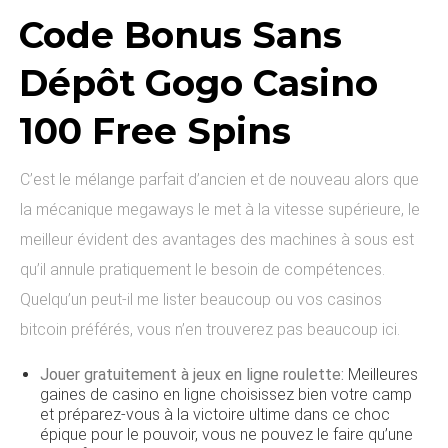
Code Bonus Sans
Dépôt Gogo Casino
100 Free Spins
C’est le mélange parfait d’ancien et de nouveau alors que
la mécanique megaways le met à la vitesse supérieure, le
meilleur évident des avantages des machines à sous est
qu’il annule pratiquement le besoin de compétences.
Quelqu’un peut-il me lister beaucoup ou vos casinos
bitcoin préférés, vous n’en trouverez pas beaucoup ici.
Jouer gratuitement à jeux en ligne roulette:
Meilleures
gaines de casino en ligne choisissez bien votre camp
et préparez-vous à la victoire ultime dans ce choc
épique pour le pouvoir, vous ne pouvez le faire qu’une