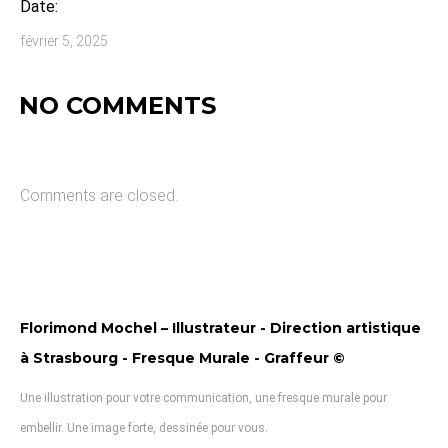
Date:
février 5, 2025
NO COMMENTS
Comments are closed.
Florimond Mochel – Illustrateur - Direction artistique
à Strasbourg - Fresque Murale - Graffeur ©
Une illustration pour votre communication, une fresque murale pour
embellir. Une image forte, dessinée pour vous.