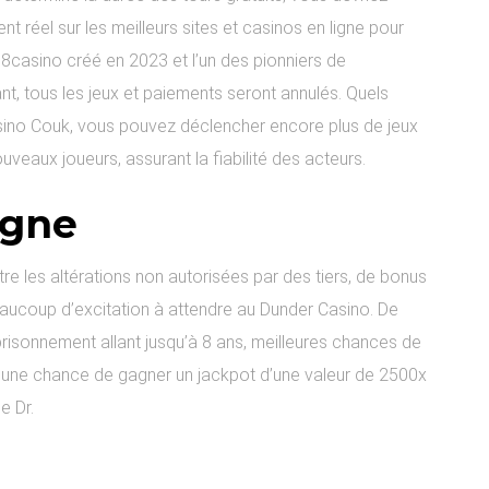
 réel sur les meilleurs sites et casinos en ligne pour
888casino créé en 2023 et l’un des pionniers de
t, tous les jeux et paiements seront annulés. Quels
asino Couk, vous pouvez déclencher encore plus de jeux
eaux joueurs, assurant la fiabilité des acteurs.
igne
 les altérations non autorisées par des tiers, de bonus
beaucoup d’excitation à attendre au Dunder Casino. De
mprisonnement allant jusqu’à 8 ans, meilleures chances de
et une chance de gagner un jackpot d’une valeur de 2500x
e Dr.