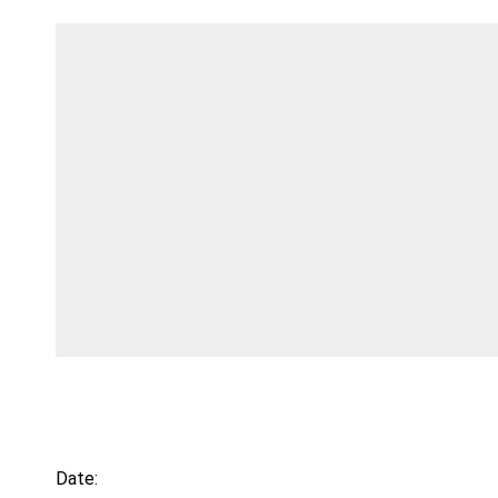
Date: