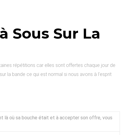
à Sous Sur La
ines répétitions car elles sont offertes chaque jour de
ur la bande ce qui est normal si nous avons à l’esprit
t là où sa bouche était et à accepter son offre, vous