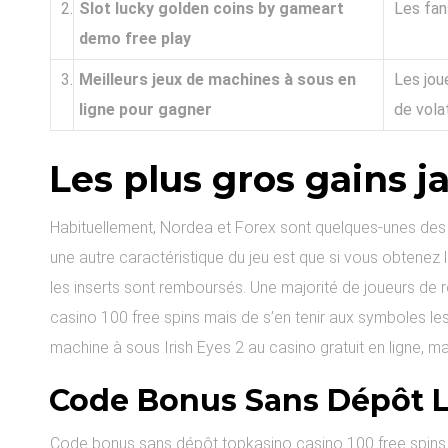
2.
Slot lucky golden coins by gameart
Les fan
demo free play
3.
Meilleurs jeux de machines à sous en
Les jou
ligne pour gagner
de volat
Les plus gros gains 
Habituellement, Nordea et Forex sont quelques-unes des
une autre caractéristique du jeu est que si vous obtenez
les inserts sont remboursés. Une majorité de joueurs de
casino 100 free spins mais de s’en tenir aux symboles les
machine à sous Irish Eyes 2 au casino gratuit en ligne, m
Code Bonus Sans Dépôt L
Code bonus sans dépôt topkasino casino 100 free spins tr