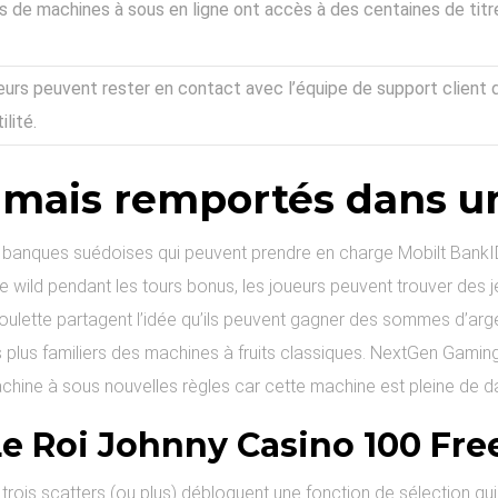
s de machines à sous en ligne ont accès à des centaines de titre
eurs peuvent rester en contact avec l’équipe de support client de
ilité.
jamais remportés dans u
 banques suédoises qui peuvent prendre en charge Mobilt BankI
 le wild pendant les tours bonus, les joueurs peuvent trouver des
 roulette partagent l’idée qu’ils peuvent gagner des sommes d’a
 plus familiers des machines à fruits classiques. NextGen Gaming 
achine à sous nouvelles règles car cette machine est pleine de d
e Roi Johnny Casino 100 Fre
ois scatters (ou plus) débloquent une fonction de sélection qui 