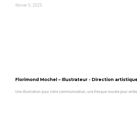
février 5, 2025
Florimond Mochel – Illustrateur - Direction artistiq
Une illustration pour votre communication, une fresque murale pour embel