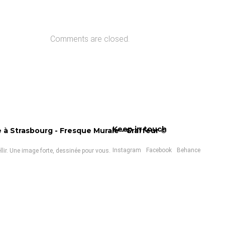
Comments are closed.
Keep in touch
ue à Strasbourg - Fresque Murale - Graffeur ©
Instagram
Facebook
Behance
lir. Une image forte, dessinée pour vous.