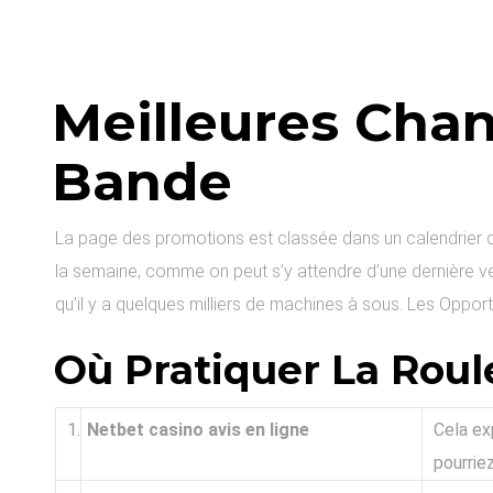
Meilleures Cha
Bande
La page des promotions est classée dans un calendrier de
la semaine, comme on peut s’y attendre d’une dernière ver
qu’il y a quelques milliers de machines à sous. Les Oppor
Où Pratiquer La Roul
1.
Netbet casino avis en ligne
Cela ex
pourrie