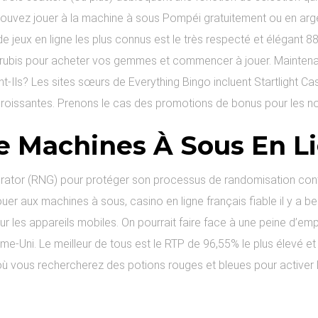
pouvez jouer à la machine à sous Pompéi gratuitement ou en argent
de jeux en ligne les plus connus est le très respecté et élégant 
 de rubis pour acheter vos gemmes et commencer à jouer. Maintenan
-Ils? Les sites sœurs de Everything Bingo incluent Startlight C
roissantes. Prenons le cas des promotions de bonus pour les nouv
e Machines À Sous En L
ator (RNG) pour protéger son processus de randomisation contre
uer aux machines à sous, casino en ligne français fiable il y a 
our les appareils mobiles. On pourrait faire face à une peine d’e
me-Uni. Le meilleur de tous est le RTP de 96,55% le plus élevé 
où vous rechercherez des potions rouges et bleues pour activer l