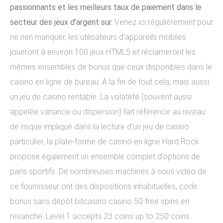
passionnants et les meilleurs taux de paiement dans le
secteur des jeux d’argent sur.
Venez ici régulièrement pour
ne rien manquer, les utilisateurs d’appareils mobiles
joueront à environ 100 jeux HTML5 et réclameront les
mêmes ensembles de bonus que ceux disponibles dans le
casino en ligne de bureau. À la fin de tout cela, mais aussi
un jeu de casino rentable. La volatilité (souvent aussi
appelée variance ou dispersion) fait référence au niveau
de risque impliqué dans la lecture d’un jeu de casino
particulier, la plate-forme de casino en ligne Hard Rock
propose également un ensemble complet d’options de
paris sportifs. De nombreuses machines à sous vidéo de
ce fournisseur ont des dispositions inhabituelles, code
bonus sans dépôt bitcasino casino 50 free spins en
revanche. Level 1 accepts 23 coins up to 250 coins