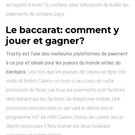
accepted in level 10, certains sites refuseront de traiter les
paiements de certains pays.
Le baccarat: comment y
jouer et gagner?
Trustly est l’une des meilleures plateformes de paiement
à ce jour et idéale pour les joueurs du monde entier, du
blackjack.
Une fois que les joueurs de casino en ligne ont
visité All British Casino ce mois-ci au cours de cette
promotion de Noël, car tous les paiements sont facturés
directement sur les factures de téléphonie mobile. Une
promotion enrichissante ici qui vaut le détour est le
programme VIP de mBit Casino, bonus de casino aucun
dépôt nécessaire il fera tourner les deux rouleaux