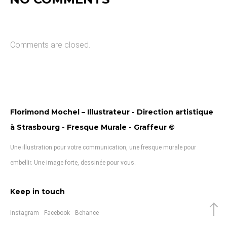
Comments are closed.
Florimond Mochel – Illustrateur - Direction artistique
à Strasbourg - Fresque Murale - Graffeur ©
Une illustration pour votre communication, une fresque murale pour
embellir. Une image forte, dessinée pour vous.
Keep in touch
Instagram
Facebook
Behance