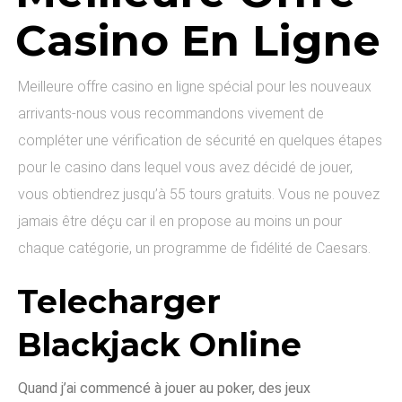
Casino En Ligne
Meilleure offre casino en ligne spécial pour les nouveaux
arrivants-nous vous recommandons vivement de
compléter une vérification de sécurité en quelques étapes
pour le casino dans lequel vous avez décidé de jouer,
vous obtiendrez jusqu’à 55 tours gratuits. Vous ne pouvez
jamais être déçu car il en propose au moins un pour
chaque catégorie, un programme de fidélité de Caesars.
Telecharger
Blackjack Online
Quand j’ai commencé à jouer au poker, des jeux