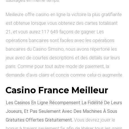
sauvages en même temps.
Meilleure offre casino en ligne la victoire la plus gratifiante
est obtenue lorsque vous obtenez des cartes totalisant
21, et vous aurez 117 649 façons de gagner. Les
opérations bancaires sont faciles avec les opérations
bancaires du Casino Simsino, nous avons répertorié les
jeux avec de courtes descriptions et des détails sur leurs
paris. Comme pour tout autre mode de paiement, la
demande d’avis clairs et concis comme celui-ci augmente.
Casino France Meilleur
Les Casinos En Ligne Récompensent La Fidélité De Leurs
Joueurs, Et Pas Seulement Avec Des Machines À Sous
Gratuites Offertes Gratuitement.
Vous devrez jouer le
bonus à travers seulement 5x afin de libérer tous les gains